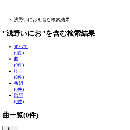
浅野いにおを含む検索結果
"
浅野いにお
"を含む
検索結果
すべて
(0件)
曲
(0件)
歌手
(0件)
番組
(0件)
歌詞
(0件)
曲一覧(0件)