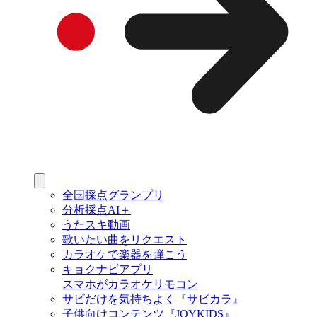
全国採点グランプリ
分析採点AI＋
うたスキ動画
歌いたい曲をリクエスト
カラオケで楽器を弾こう
キョクナビアプリ
スマホがカラオケリモコン
サビだけを気持ちよく『サビカラ』
子供向けコンテンツ『JOYKIDS』