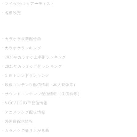
マイうた/マイアーティスト
各種設定
お店でカラオケ
カラオケ最新配信曲
カラオケランキング
2026年カラオケ上半期ランキング
2025年カラオケ年間ランキング
新曲トレンドランキング
映像コンテンツ配信情報（本人映像等）
サウンドコンテンツ配信情報（生演奏等）
VOCALOID™配信情報
アニメソング配信情報
外国曲配信情報
カラオケで盛り上がる曲