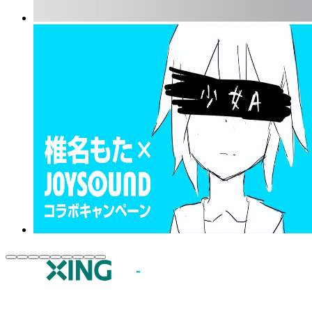
JOYSOUND.comトップ