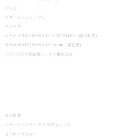
テレビ
スマートフォンアプリ
ブラウザ
カラオケJOYSOUND for STREAMER（配信利用）
カラオケJOYSOUND for Steam（家庭用）
JOYSOUND家庭用カラオケ機能比較
アプリ・モバイルサービス一覧
音楽ニュース powered by ナタリー
その他
会社概要
ソーシャルメディア 公式アカウント
公式キャラクター