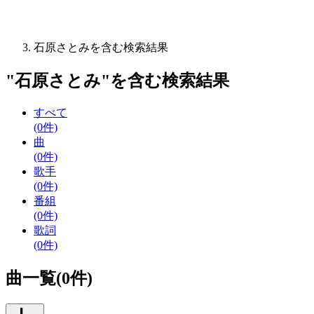
石原さとみを含む検索結果
"
石原さとみ
"を含む
検索結果
すべて
(0件)
曲
(0件)
歌手
(0件)
番組
(0件)
歌詞
(0件)
曲一覧(0件)