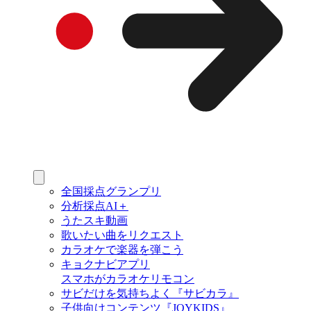
全国採点グランプリ
分析採点AI＋
うたスキ動画
歌いたい曲をリクエスト
カラオケで楽器を弾こう
キョクナビアプリ
スマホがカラオケリモコン
サビだけを気持ちよく『サビカラ』
子供向けコンテンツ『JOYKIDS』