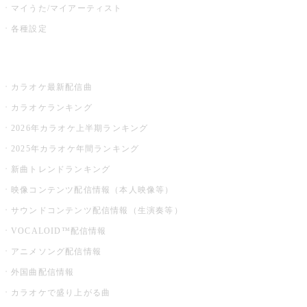
マイうた/マイアーティスト
各種設定
お店でカラオケ
カラオケ最新配信曲
カラオケランキング
2026年カラオケ上半期ランキング
2025年カラオケ年間ランキング
新曲トレンドランキング
映像コンテンツ配信情報（本人映像等）
サウンドコンテンツ配信情報（生演奏等）
VOCALOID™配信情報
アニメソング配信情報
外国曲配信情報
カラオケで盛り上がる曲