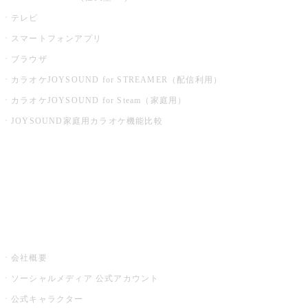
テレビ
スマートフォンアプリ
ブラウザ
カラオケJOYSOUND for STREAMER（配信利用）
カラオケJOYSOUND for Steam（家庭用）
JOYSOUND家庭用カラオケ機能比較
アプリ・モバイルサービス一覧
音楽ニュース powered by ナタリー
その他
会社概要
ソーシャルメディア 公式アカウント
公式キャラクター