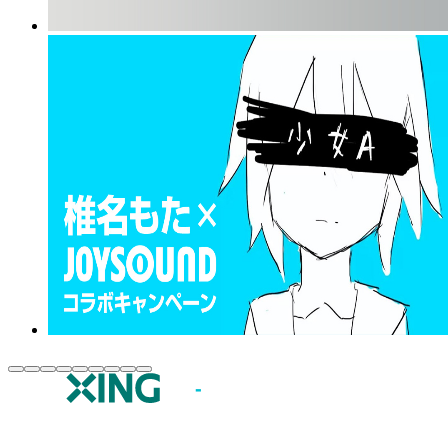
JOYSOUND.comトップ