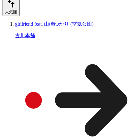
人気順
girlfriend feat. 山崎ゆかり (空気公団)
古川本舗