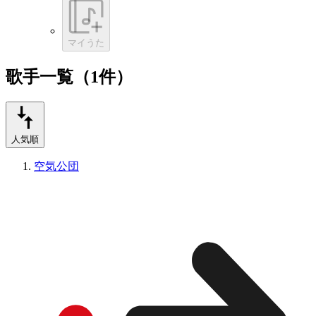
マイうた
歌手一覧（1件）
人気順
空気公団