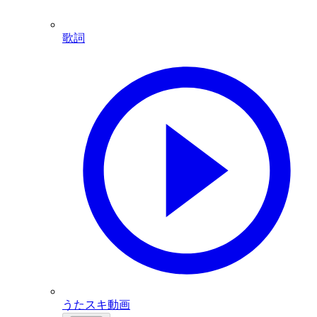
歌詞
うたスキ動画