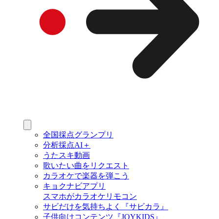
全国採点グランプリ
分析採点AI＋
うたスキ動画
歌いたい曲をリクエスト
カラオケで楽器を弾こう
キョクナビアプリ
スマホがカラオケリモコン
サビだけを気持ちよく『サビカラ』
子供向けコンテンツ『JOYKIDS』