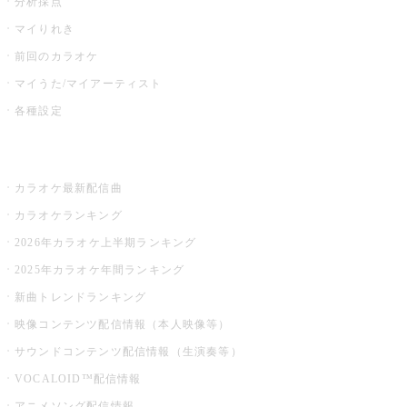
分析採点
マイりれき
前回のカラオケ
マイうた/マイアーティスト
各種設定
お店でカラオケ
カラオケ最新配信曲
カラオケランキング
2026年カラオケ上半期ランキング
2025年カラオケ年間ランキング
新曲トレンドランキング
映像コンテンツ配信情報（本人映像等）
サウンドコンテンツ配信情報（生演奏等）
VOCALOID™配信情報
アニメソング配信情報