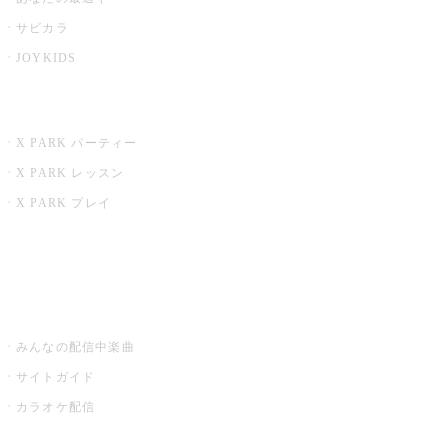
サビカラ
JOYKIDS
X PARK
X PARK パーティー
X PARK レッスン
X PARK プレイ
みるハコ
うたスキ ミュージックポスト
みんなの配信中楽曲
サイトガイド
カラオケ配信