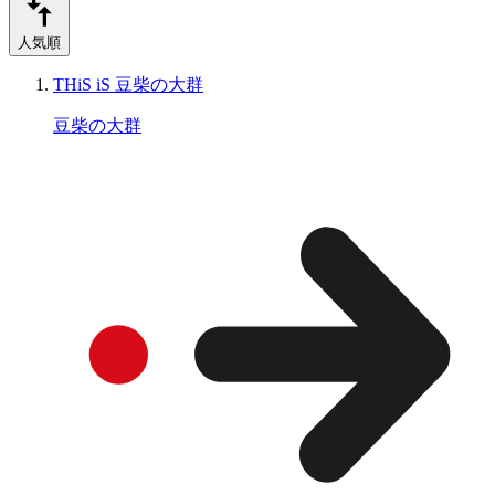
人気順
THiS iS 豆柴の大群
豆柴の大群