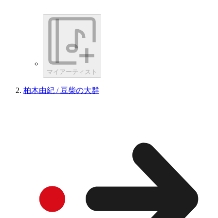
マイアーティスト
柏木由紀 / 豆柴の大群