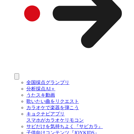
全国採点グランプリ
分析採点AI＋
うたスキ動画
歌いたい曲をリクエスト
カラオケで楽器を弾こう
キョクナビアプリ
スマホがカラオケリモコン
サビだけを気持ちよく『サビカラ』
子供向けコンテンツ『JOYKIDS』