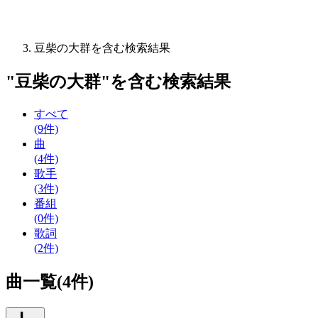
豆柴の大群を含む検索結果
"
豆柴の大群
"を含む
検索結果
すべて
(9件)
曲
(4件)
歌手
(3件)
番組
(0件)
歌詞
(2件)
曲一覧(4件)