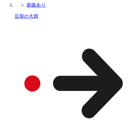
新曲あり
豆柴の大群