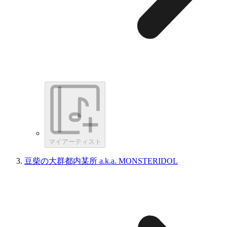
マイアーティスト
豆柴の大群都内某所 a.k.a. MONSTERIDOL