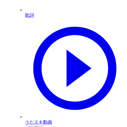
歌詞
うたスキ動画