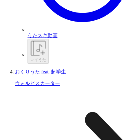
うたスキ動画
マイうた
おくりうた feat. 超学生
ウォルピスカーター