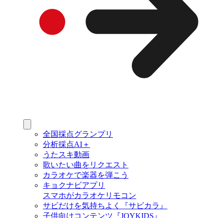
全国採点グランプリ
分析採点AI＋
うたスキ動画
歌いたい曲をリクエスト
カラオケで楽器を弾こう
キョクナビアプリ
スマホがカラオケリモコン
サビだけを気持ちよく『サビカラ』
子供向けコンテンツ『JOYKIDS』