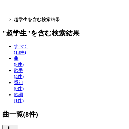
超学生を含む検索結果
"
超学生
"を含む
検索結果
すべて
(13件)
曲
(8件)
歌手
(4件)
番組
(0件)
歌詞
(1件)
曲一覧(8件)