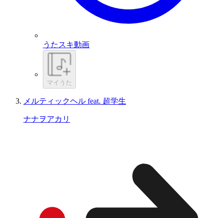
うたスキ動画
マイうた
メルティックヘル feat. 超学生
ナナヲアカリ