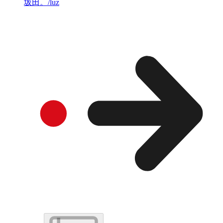
坂田。/luz