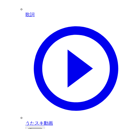
歌詞
うたスキ動画