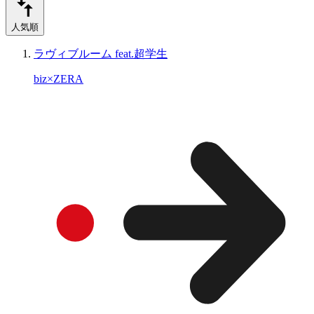
人気順
ラヴィブルーム feat.超学生
biz×ZERA