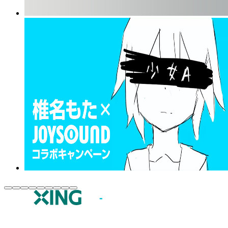
JOYSOUND.comトップ