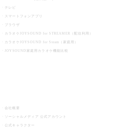
テレビ
スマートフォンアプリ
ブラウザ
カラオケJOYSOUND for STREAMER（配信利用）
カラオケJOYSOUND for Steam（家庭用）
JOYSOUND家庭用カラオケ機能比較
アプリ・モバイルサービス一覧
音楽ニュース powered by ナタリー
その他
会社概要
ソーシャルメディア 公式アカウント
公式キャラクター