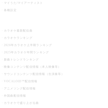
マイうた/マイアーティスト
各種設定
お店でカラオケ
カラオケ最新配信曲
カラオケランキング
2026年カラオケ上半期ランキング
2025年カラオケ年間ランキング
新曲トレンドランキング
映像コンテンツ配信情報（本人映像等）
サウンドコンテンツ配信情報（生演奏等）
VOCALOID™配信情報
アニメソング配信情報
外国曲配信情報
カラオケで盛り上がる曲