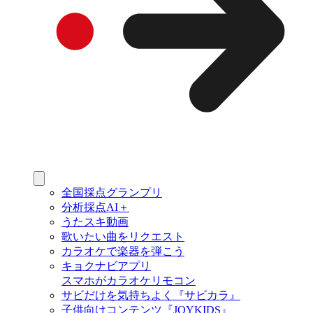
全国採点グランプリ
分析採点AI＋
うたスキ動画
歌いたい曲をリクエスト
カラオケで楽器を弾こう
キョクナビアプリ
スマホがカラオケリモコン
サビだけを気持ちよく『サビカラ』
子供向けコンテンツ『JOYKIDS』