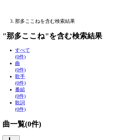
那多ここねを含む検索結果
"
那多ここね
"を含む
検索結果
すべて
(0件)
曲
(0件)
歌手
(0件)
番組
(0件)
歌詞
(0件)
曲一覧(0件)