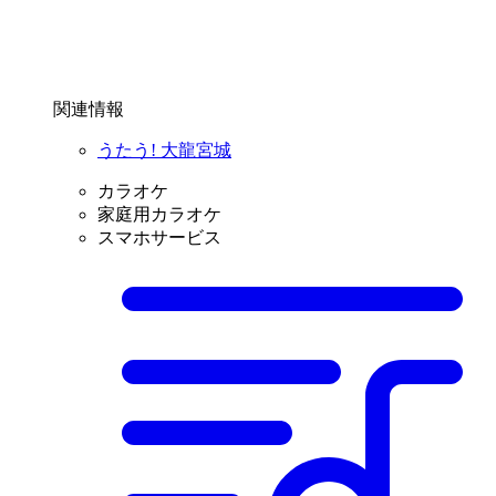
関連情報
うたう! 大龍宮城
カラオケ
家庭用カラオケ
スマホサービス