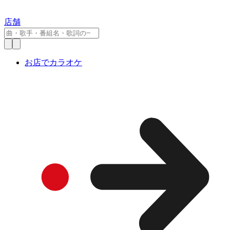
店舗
お店でカラオケ