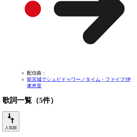
配信曲：
龍宮城でシュビドゥワー／タイム・ファイブ/伊
東恵里
歌詞一覧（5件）
人気順