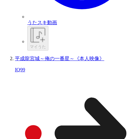
うたスキ動画
マイうた
平成龍宮城～俺の一番星～《本人映像》
IQ99