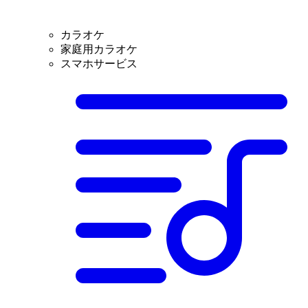
カラオケ
家庭用カラオケ
スマホサービス