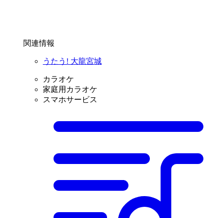
関連情報
うたう! 大龍宮城
カラオケ
家庭用カラオケ
スマホサービス