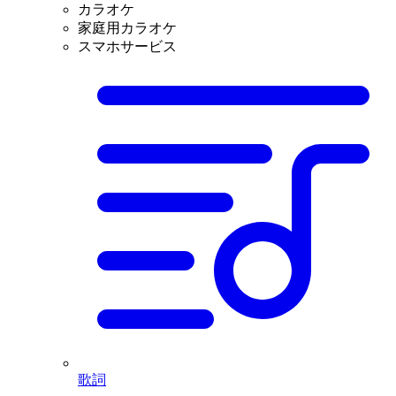
カラオケ
家庭用カラオケ
スマホサービス
歌詞