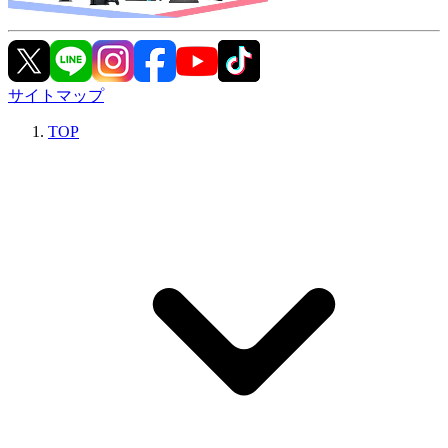
サイトマップ
TOP