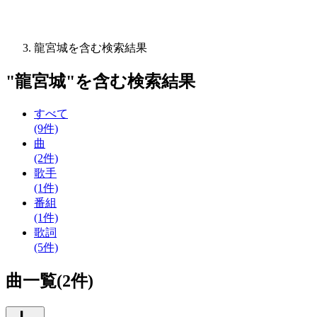
龍宮城を含む検索結果
"
龍宮城
"を含む
検索結果
すべて
(9件)
曲
(2件)
歌手
(1件)
番組
(1件)
歌詞
(5件)
曲一覧(2件)