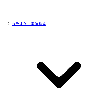
カラオケ・歌詞検索