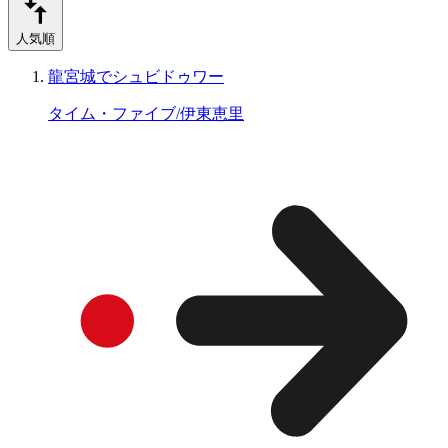
人気順
龍宮城でシュビドゥワー
タイム・ファイブ/伊東恵里