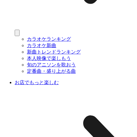
カラオケランキング
カラオケ新曲
新曲トレンドランキング
本人映像で楽しもう
旬のアニソンを歌おう
定番曲・盛り上がる曲
お店でもっと楽しむ