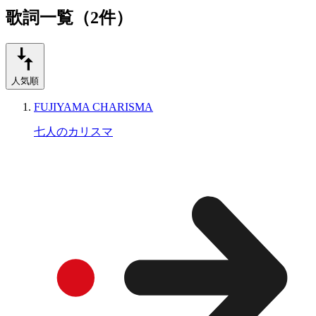
歌詞一覧（2件）
人気順
FUJIYAMA CHARISMA
七人のカリスマ