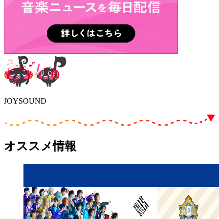
JOYSOUND
オススメ情報