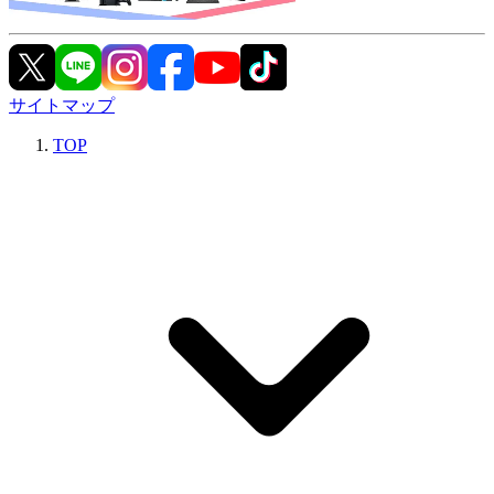
サイトマップ
TOP