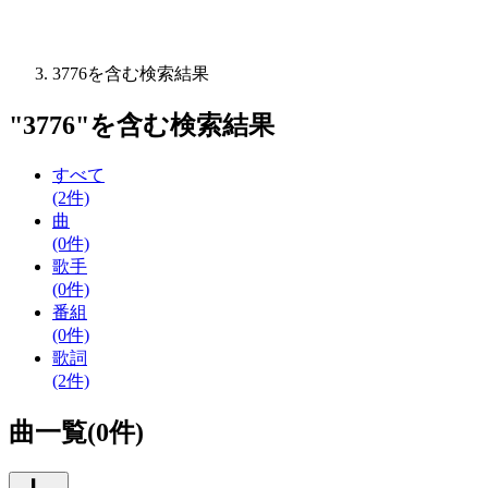
3776を含む検索結果
"
3776
"を含む
検索結果
すべて
(2件)
曲
(0件)
歌手
(0件)
番組
(0件)
歌詞
(2件)
曲一覧(0件)