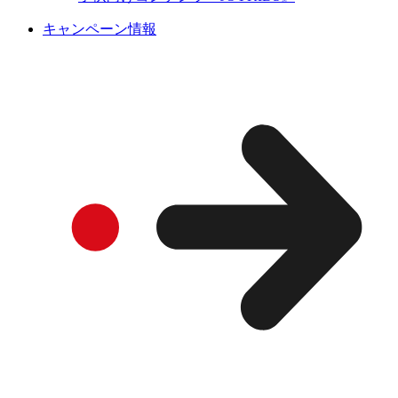
キャンペーン情報