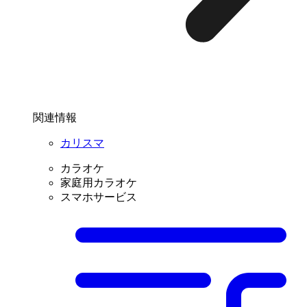
関連情報
カリスマ
カラオケ
家庭用カラオケ
スマホサービス