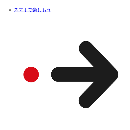
スマホで楽しもう