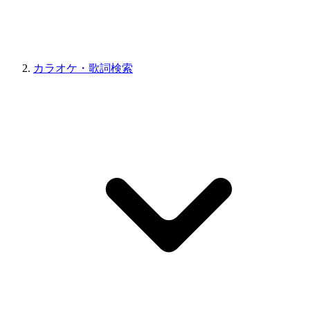
カラオケ・歌詞検索