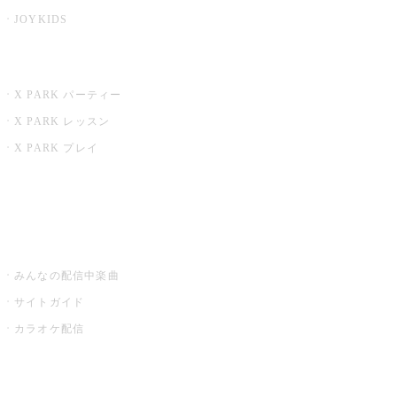
JOYKIDS
X PARK
X PARK パーティー
X PARK レッスン
X PARK プレイ
みるハコ
うたスキ ミュージックポスト
みんなの配信中楽曲
サイトガイド
カラオケ配信
家庭用カラオケ