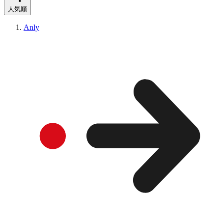
人気順
Anly