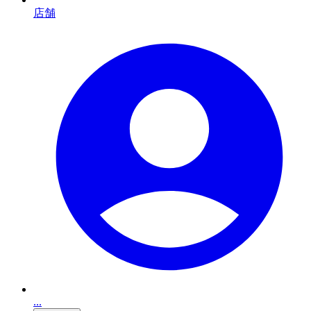
店舗
...