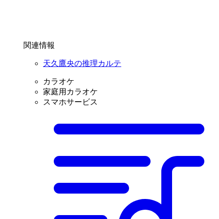
関連情報
天久鷹央の推理カルテ
カラオケ
家庭用カラオケ
スマホサービス