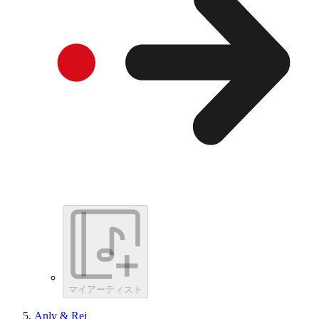
マイアーティスト
Anly & Rei