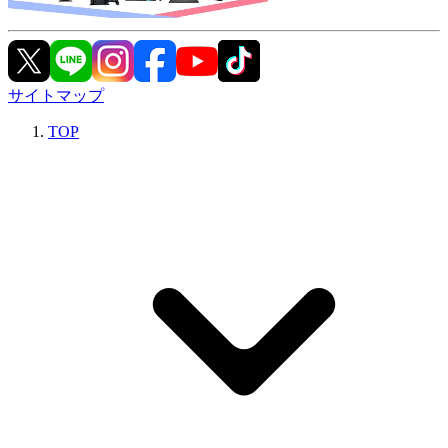
サイトマップ
TOP