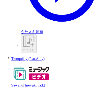
うたスキ動画
マイうた
Tranquility (feat.Anly)
SawanoHiroyuki[nZk]