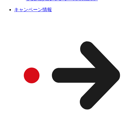
キャンペーン情報