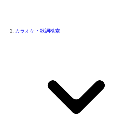
カラオケ・歌詞検索