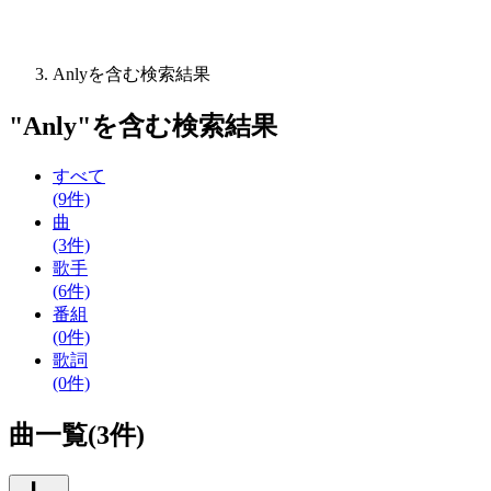
Anlyを含む検索結果
"
Anly
"を含む
検索結果
すべて
(9件)
曲
(3件)
歌手
(6件)
番組
(0件)
歌詞
(0件)
曲一覧(3件)