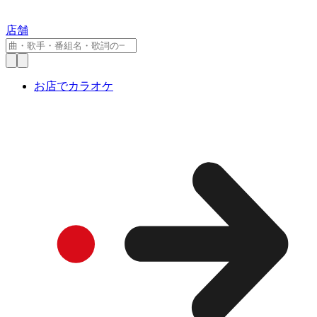
店舗
お店でカラオケ