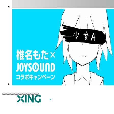
JOYSOUND.comトップ