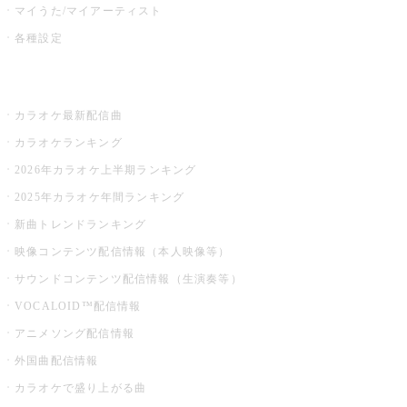
マイうた/マイアーティスト
各種設定
お店でカラオケ
カラオケ最新配信曲
カラオケランキング
2026年カラオケ上半期ランキング
2025年カラオケ年間ランキング
新曲トレンドランキング
映像コンテンツ配信情報（本人映像等）
サウンドコンテンツ配信情報（生演奏等）
VOCALOID™配信情報
アニメソング配信情報
外国曲配信情報
カラオケで盛り上がる曲