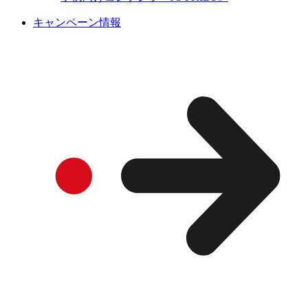
キャンペーン情報