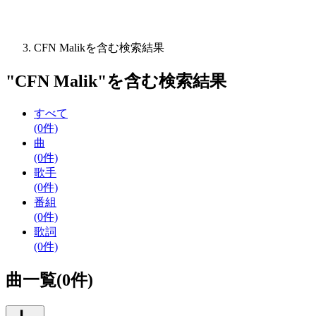
CFN Malikを含む検索結果
"
CFN Malik
"を含む
検索結果
すべて
(0件)
曲
(0件)
歌手
(0件)
番組
(0件)
歌詞
(0件)
曲一覧(0件)