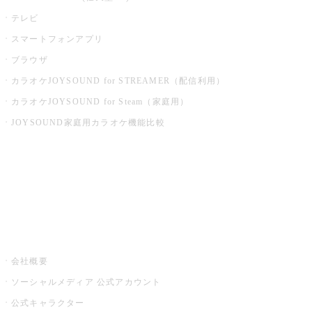
テレビ
スマートフォンアプリ
ブラウザ
カラオケJOYSOUND for STREAMER（配信利用）
カラオケJOYSOUND for Steam（家庭用）
JOYSOUND家庭用カラオケ機能比較
アプリ・モバイルサービス一覧
音楽ニュース powered by ナタリー
その他
会社概要
ソーシャルメディア 公式アカウント
公式キャラクター