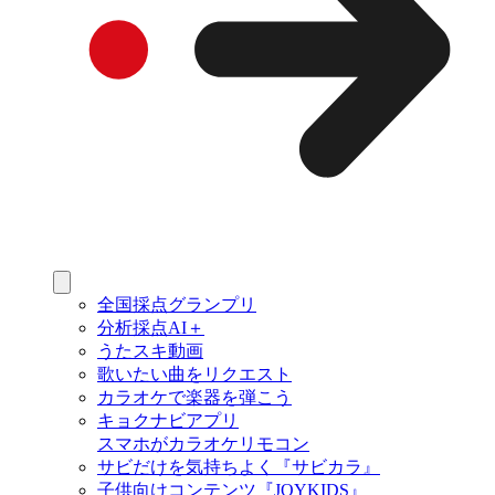
全国採点グランプリ
分析採点AI＋
うたスキ動画
歌いたい曲をリクエスト
カラオケで楽器を弾こう
キョクナビアプリ
スマホがカラオケリモコン
サビだけを気持ちよく『サビカラ』
子供向けコンテンツ『JOYKIDS』