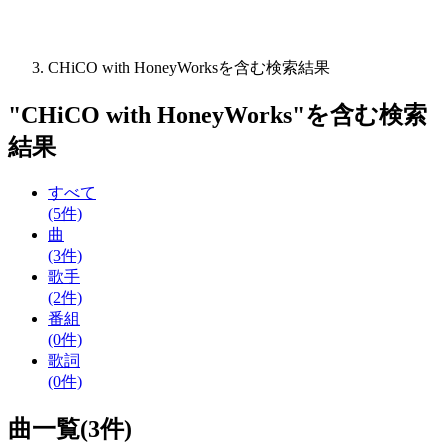
CHiCO with HoneyWorksを含む検索結果
"
CHiCO with HoneyWorks
"を含む
検索
結果
すべて
(5件)
曲
(3件)
歌手
(2件)
番組
(0件)
歌詞
(0件)
曲一覧(3件)