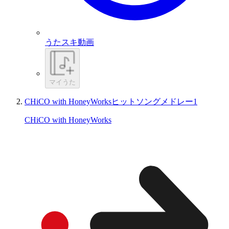
うたスキ動画
マイうた
CHiCO with HoneyWorksヒットソングメドレー1
CHiCO with HoneyWorks