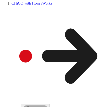
CHiCO with HoneyWorks