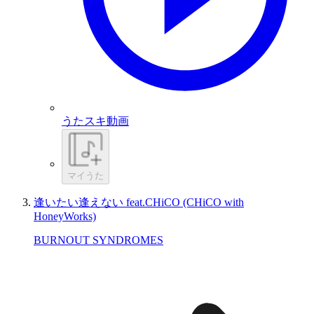
うたスキ動画
マイうた
逢いたい逢えない feat.CHiCO (CHiCO with
HoneyWorks)
BURNOUT SYNDROMES