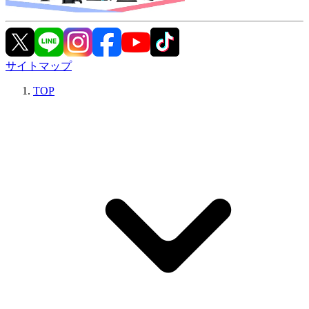
サイトマップ
TOP