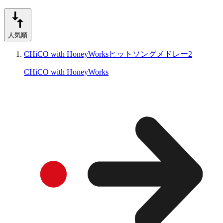
人気順
CHiCO with HoneyWorksヒットソングメドレー2
CHiCO with HoneyWorks