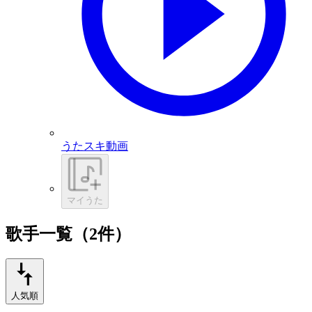
うたスキ動画
マイうた
歌手一覧（2件）
人気順