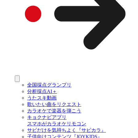
全国採点グランプリ
分析採点AI＋
うたスキ動画
歌いたい曲をリクエスト
カラオケで楽器を弾こう
キョクナビアプリ
スマホがカラオケリモコン
サビだけを気持ちよく『サビカラ』
子供向けコンテンツ『JOYKIDS』