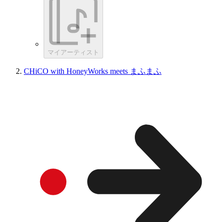
マイアーティスト
CHiCO with HoneyWorks meets まふまふ