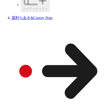
マイアーティスト
眉村ちあき&Creepy Nuts