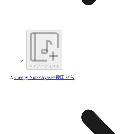
マイアーティスト
Creepy Nuts×Ayase×幾田りら