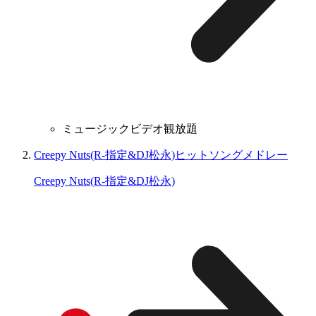
ミュージックビデオ観放題
Creepy Nuts(R-指定&DJ松永)ヒットソングメドレー
Creepy Nuts(R-指定&DJ松永)