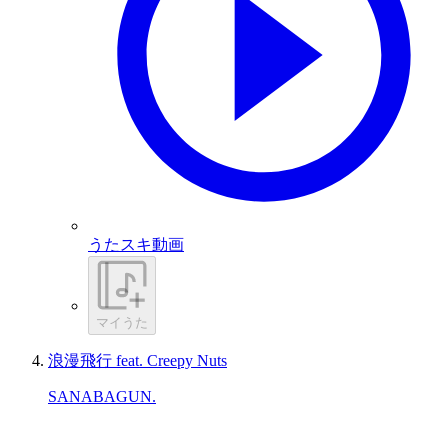
うたスキ動画
マイうた
浪漫飛行 feat. Creepy Nuts
SANABAGUN.