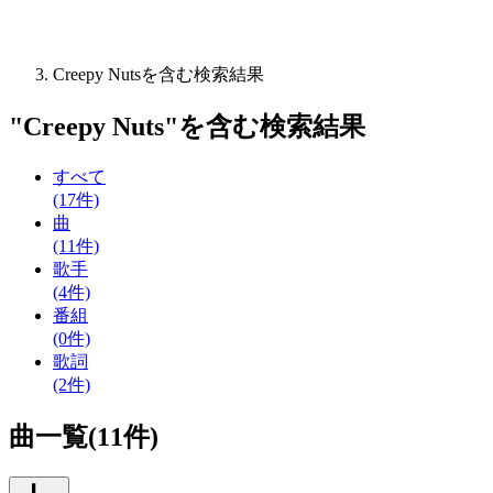
Creepy Nutsを含む検索結果
"
Creepy Nuts
"を含む
検索結果
すべて
(17件)
曲
(11件)
歌手
(4件)
番組
(0件)
歌詞
(2件)
曲一覧(11件)