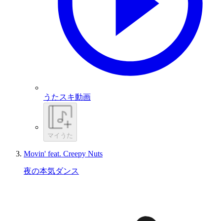
うたスキ動画
マイうた
Movin' feat. Creepy Nuts
夜の本気ダンス