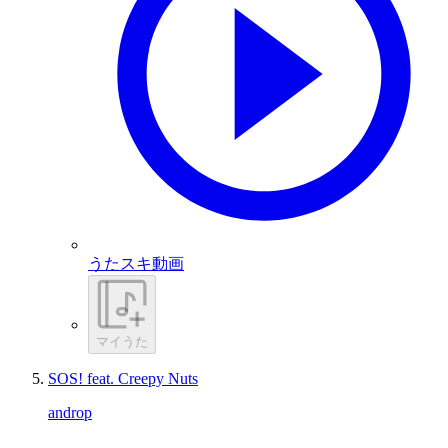
うたスキ動画
マイうた
SOS! feat. Creepy Nuts
androp