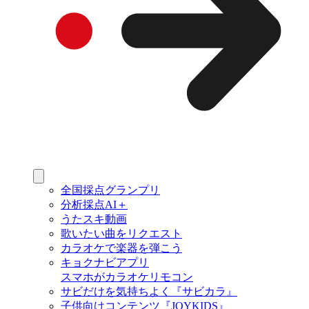
全国採点グランプリ
分析採点AI＋
うたスキ動画
歌いたい曲をリクエスト
カラオケで楽器を弾こう
キョクナビアプリ
スマホがカラオケリモコン
サビだけを気持ちよく『サビカラ』
子供向けコンテンツ『JOYKIDS』