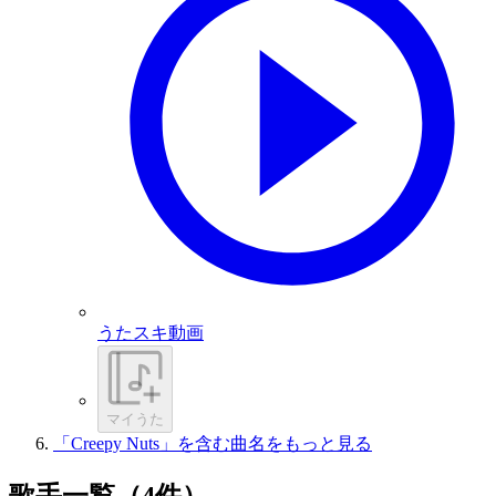
うたスキ動画
マイうた
「Creepy Nuts」を含む曲名をもっと見る
歌手一覧（4件）