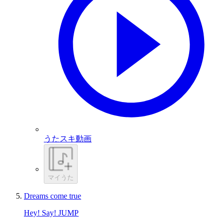
うたスキ動画
マイうた
Dreams come true
Hey! Say! JUMP