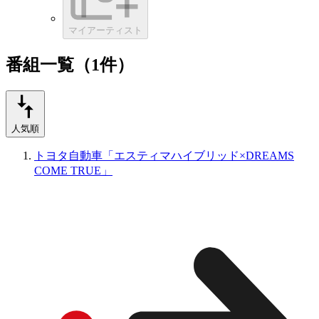
マイアーティスト
番組一覧（1件）
人気順
トヨタ自動車「エスティマハイブリッド×DREAMS
COME TRUE」