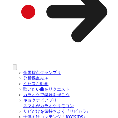
全国採点グランプリ
分析採点AI＋
うたスキ動画
歌いたい曲をリクエスト
カラオケで楽器を弾こう
キョクナビアプリ
スマホがカラオケリモコン
サビだけを気持ちよく『サビカラ』
子供向けコンテンツ『JOYKIDS』