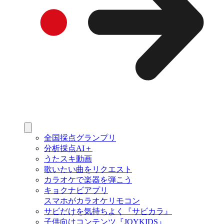
全国採点グランプリ
分析採点AI＋
うたスキ動画
歌いたい曲をリクエスト
カラオケで楽器を弾こう
キョクナビアプリ
スマホがカラオケリモコン
サビだけを気持ちよく『サビカラ』
子供向けコンテンツ『JOYKIDS』