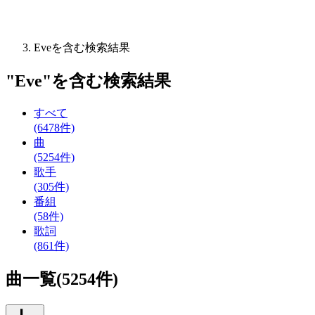
Eveを含む検索結果
"
Eve
"を含む
検索結果
すべて
(6478件)
曲
(5254件)
歌手
(305件)
番組
(58件)
歌詞
(861件)
曲一覧(5254件)