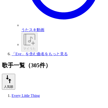
うたスキ動画
マイうた
「Eve」を含む曲名をもっと見る
歌手一覧（305件）
人気順
Every Little Thing