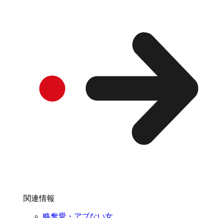
関連情報
略奪愛・アブない女