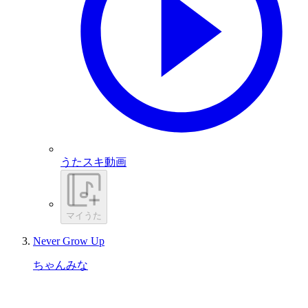
うたスキ動画
マイうた
Never Grow Up
ちゃんみな