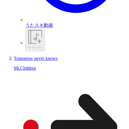
うたスキ動画
マイうた
Tomorrow never knows
Mr.Children