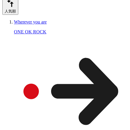
人気順
Wherever you are
ONE OK ROCK