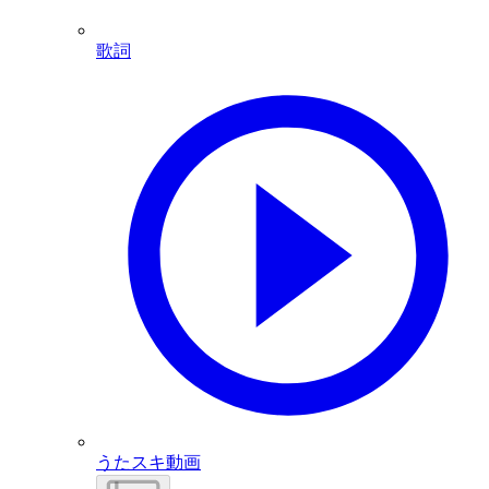
歌詞
うたスキ動画