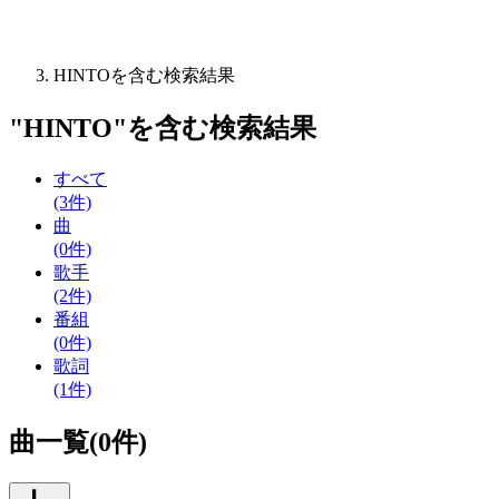
HINTOを含む検索結果
"
HINTO
"を含む
検索結果
すべて
(3件)
曲
(0件)
歌手
(2件)
番組
(0件)
歌詞
(1件)
曲一覧(0件)