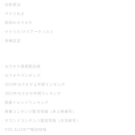
分析採点
マイりれき
前回のカラオケ
マイうた/マイアーティスト
各種設定
お店でカラオケ
カラオケ最新配信曲
カラオケランキング
2026年カラオケ上半期ランキング
2025年カラオケ年間ランキング
新曲トレンドランキング
映像コンテンツ配信情報（本人映像等）
サウンドコンテンツ配信情報（生演奏等）
VOCALOID™配信情報