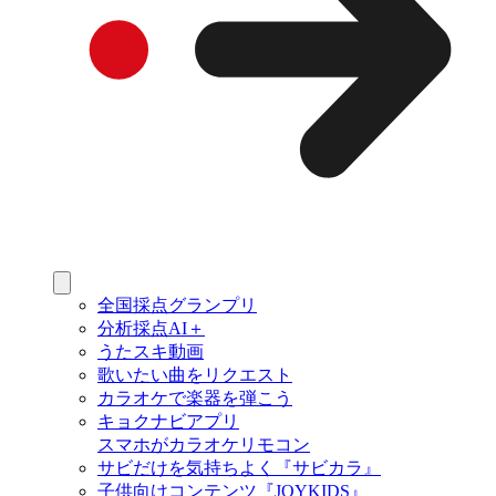
全国採点グランプリ
分析採点AI＋
うたスキ動画
歌いたい曲をリクエスト
カラオケで楽器を弾こう
キョクナビアプリ
スマホがカラオケリモコン
サビだけを気持ちよく『サビカラ』
子供向けコンテンツ『JOYKIDS』