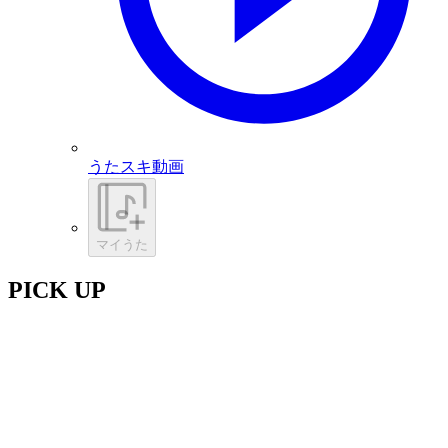
うたスキ動画
マイうた
PICK UP