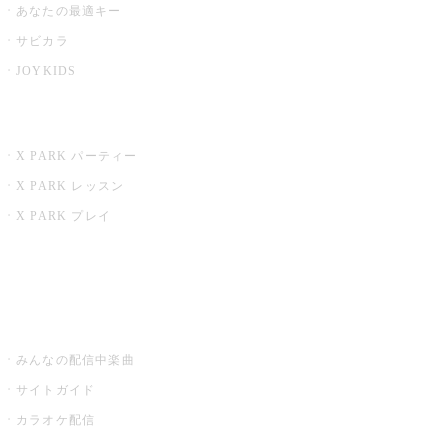
あなたの最適キー
サビカラ
JOYKIDS
X PARK
X PARK パーティー
X PARK レッスン
X PARK プレイ
みるハコ
うたスキ ミュージックポスト
みんなの配信中楽曲
サイトガイド
カラオケ配信