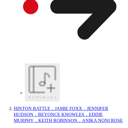
マイアーティスト
HINTON BATTLE，JAMIE FOXX，JENNIFER
HUDSON，BEYONCE KNOWLES，EDDIE
MURPHY，KEITH ROBINSON，ANIKA NONI ROSE