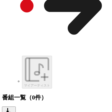
マイアーティスト
番組一覧（0件）