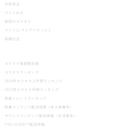
分析採点
マイりれき
前回のカラオケ
マイうた/マイアーティスト
各種設定
お店でカラオケ
カラオケ最新配信曲
カラオケランキング
2026年カラオケ上半期ランキング
2025年カラオケ年間ランキング
新曲トレンドランキング
映像コンテンツ配信情報（本人映像等）
サウンドコンテンツ配信情報（生演奏等）
VOCALOID™配信情報