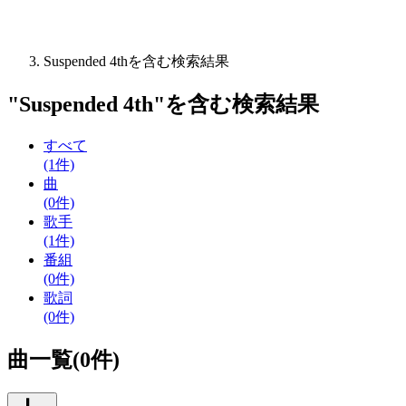
Suspended 4thを含む検索結果
"
Suspended 4th
"を含む
検索結果
すべて
(1件)
曲
(0件)
歌手
(1件)
番組
(0件)
歌詞
(0件)
曲一覧(0件)