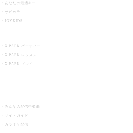
あなたの最適キー
サビカラ
JOYKIDS
X PARK
X PARK パーティー
X PARK レッスン
X PARK プレイ
みるハコ
うたスキ ミュージックポスト
みんなの配信中楽曲
サイトガイド
カラオケ配信