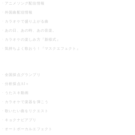
アニメソング配信情報
外国曲配信情報
カラオケで盛り上がる曲
あの日、あの時、あの音楽。
カラオケの楽しみ方『新様式』
気持ちよく歌おう！『マスクエフェクト』
お店でもっと楽しむ
全国採点グランプリ
分析採点AI＋
うたスキ動画
カラオケで楽器を弾こう
歌いたい曲をリクエスト
キョクナビアプリ
オートボーカルエフェクト