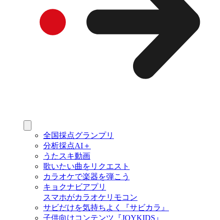
全国採点グランプリ
分析採点AI＋
うたスキ動画
歌いたい曲をリクエスト
カラオケで楽器を弾こう
キョクナビアプリ
スマホがカラオケリモコン
サビだけを気持ちよく『サビカラ』
子供向けコンテンツ『JOYKIDS』