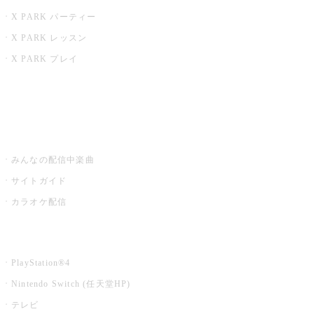
X PARK パーティー
X PARK レッスン
X PARK プレイ
みるハコ
うたスキ ミュージックポスト
みんなの配信中楽曲
サイトガイド
カラオケ配信
家庭用カラオケ
PlayStation®4
Nintendo Switch (任天堂HP)
テレビ