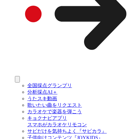
全国採点グランプリ
分析採点AI＋
うたスキ動画
歌いたい曲をリクエスト
カラオケで楽器を弾こう
キョクナビアプリ
スマホがカラオケリモコン
サビだけを気持ちよく『サビカラ』
子供向けコンテンツ『JOYKIDS』