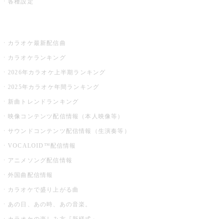
各種設定
お店でカラオケ
カラオケ最新配信曲
カラオケランキング
2026年カラオケ上半期ランキング
2025年カラオケ年間ランキング
新曲トレンドランキング
映像コンテンツ配信情報（本人映像等）
サウンドコンテンツ配信情報（生演奏等）
VOCALOID™配信情報
アニメソング配信情報
外国曲配信情報
カラオケで盛り上がる曲
あの日、あの時、あの音楽。
カラオケの楽しみ方『新様式』