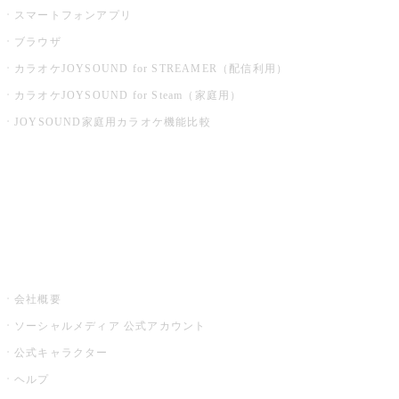
スマートフォンアプリ
ブラウザ
カラオケJOYSOUND for STREAMER（配信利用）
カラオケJOYSOUND for Steam（家庭用）
JOYSOUND家庭用カラオケ機能比較
アプリ・モバイルサービス一覧
音楽ニュース powered by ナタリー
その他
会社概要
ソーシャルメディア 公式アカウント
公式キャラクター
ヘルプ