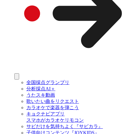
全国採点グランプリ
分析採点AI＋
うたスキ動画
歌いたい曲をリクエスト
カラオケで楽器を弾こう
キョクナビアプリ
スマホがカラオケリモコン
サビだけを気持ちよく『サビカラ』
子供向けコンテンツ『JOYKIDS』