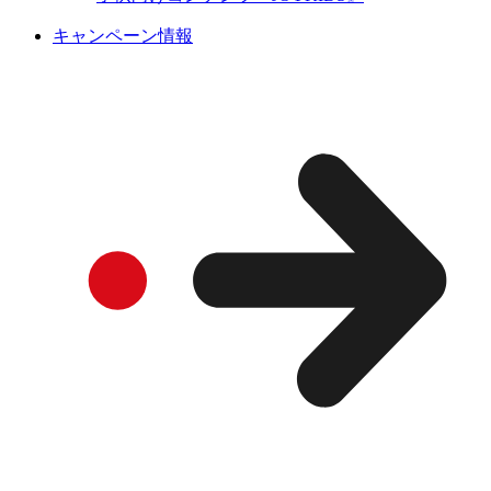
キャンペーン情報