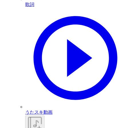
歌詞
うたスキ動画