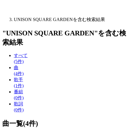
UNISON SQUARE GARDENを含む検索結果
"
UNISON SQUARE GARDEN
"を含む
検
索結果
すべて
(5件)
曲
(4件)
歌手
(1件)
番組
(0件)
歌詞
(0件)
曲一覧(4件)