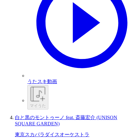
うたスキ動画
マイうた
白と黒のモントゥーノ feat. 斎藤宏介 (UNISON
SQUARE GARDEN)
東京スカパラダイスオーケストラ