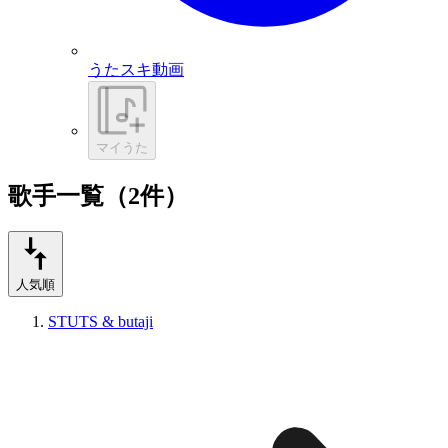
うたスキ動画
マイうた
歌手一覧（2件）
人気順
STUTS & butaji