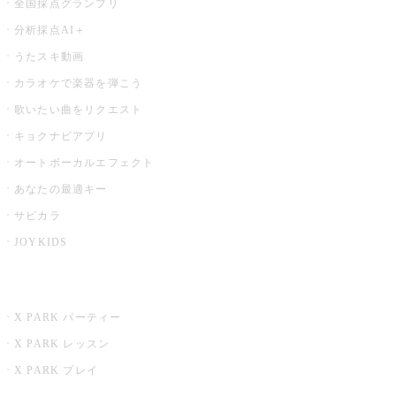
全国採点グランプリ
分析採点AI＋
うたスキ動画
カラオケで楽器を弾こう
歌いたい曲をリクエスト
キョクナビアプリ
オートボーカルエフェクト
あなたの最適キー
サビカラ
JOYKIDS
X PARK
X PARK パーティー
X PARK レッスン
X PARK プレイ