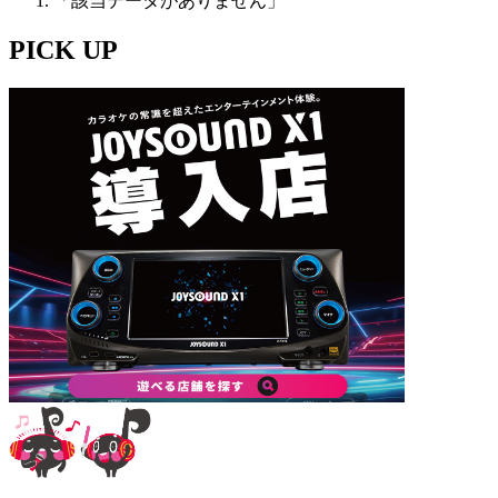
「該当データがありません」
PICK UP