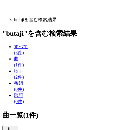
butajiを含む検索結果
"
butaji
"を含む
検索結果
すべて
(3件)
曲
(1件)
歌手
(2件)
番組
(0件)
歌詞
(0件)
曲一覧(1件)