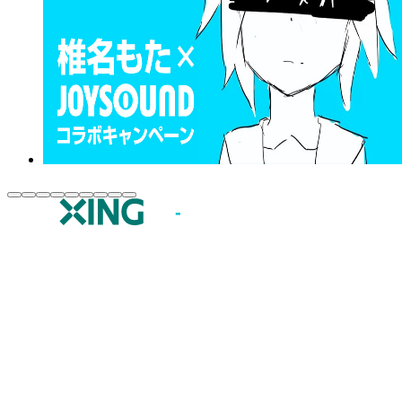
JOYSOUND.comトップ
カラオケ楽曲・歌詞検索
カラオケ店舗検索
全国カラオケ大会