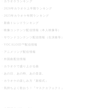
カラオケランキング
2026年カラオケ上半期ランキング
2025年カラオケ年間ランキング
新曲トレンドランキング
映像コンテンツ配信情報（本人映像等）
サウンドコンテンツ配信情報（生演奏等）
VOCALOID™配信情報
アニメソング配信情報
外国曲配信情報
カラオケで盛り上がる曲
あの日、あの時、あの音楽。
カラオケの楽しみ方『新様式』
気持ちよく歌おう！『マスクエフェクト』
お店でもっと楽しむ