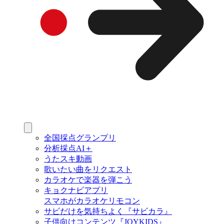
全国採点グランプリ
分析採点AI＋
うたスキ動画
歌いたい曲をリクエスト
カラオケで楽器を弾こう
キョクナビアプリ
スマホがカラオケリモコン
サビだけを気持ちよく『サビカラ』
子供向けコンテンツ『JOYKIDS』