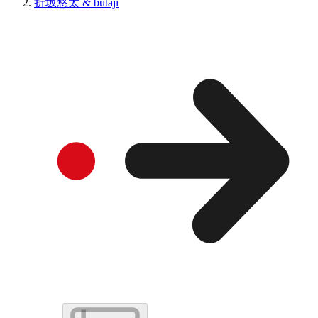
折坂悠太 & butaji