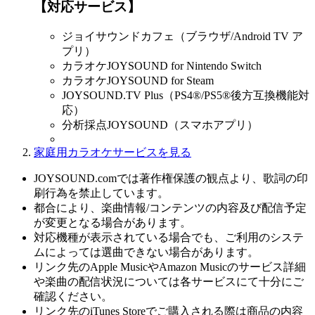
【対応サービス】
ジョイサウンドカフェ（ブラウザ/Android TV ア
プリ）
カラオケJOYSOUND for Nintendo Switch
カラオケJOYSOUND for Steam
JOYSOUND.TV Plus（PS4®/PS5®後方互換機能対
応）
分析採点JOYSOUND（スマホアプリ）
家庭用カラオケサービスを見る
JOYSOUND.comでは著作権保護の観点より、歌詞の印
刷行為を禁止しています。
都合により、楽曲情報/コンテンツの内容及び配信予定
が変更となる場合があります。
対応機種が表示されている場合でも、ご利用のシステ
ムによっては選曲できない場合があります。
リンク先のApple MusicやAmazon Musicのサービス詳細
や楽曲の配信状況については各サービスにて十分にご
確認ください。
リンク先のiTunes Storeでご購入される際は商品の内容