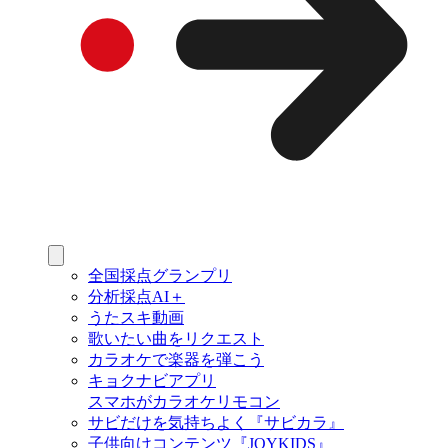
全国採点グランプリ
分析採点AI＋
うたスキ動画
歌いたい曲をリクエスト
カラオケで楽器を弾こう
キョクナビアプリ
スマホがカラオケリモコン
サビだけを気持ちよく『サビカラ』
子供向けコンテンツ『JOYKIDS』