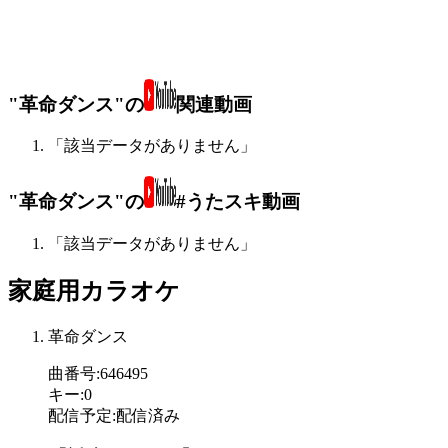
"革命ダンス"の
関連動画
「該当データがありません」
"革命ダンス"の
#うたスキ動画
「該当データがありません」
家庭用カラオケ
革命ダンス
曲番号
:
646495
キー
:
0
配信予定
:
配信済み