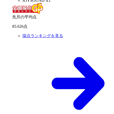
JOYSOUND X1
先月の平均点
85
.
626
点
採点ランキングを見る