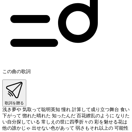
この曲の歌詞
歌詞を贈る
浅き夢や 気取って聡明英知 憧れ 計算して成り立つ舞台 食い
下がって 惚れた晴れた 知ったんだ 百花繚乱のように なりた
い自分探している 常しえの世に四季折々の 彩を魅せる花は
他の誰かじゃ 出せない色があって 弱さもそれ以上の 可能性