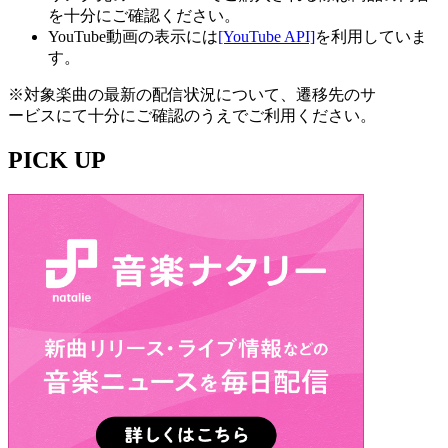
を十分にご確認ください。
YouTube動画の表示には
[YouTube API]
を利用していま
す。
※対象楽曲の最新の配信状況について、遷移先のサ
ービスにて十分にご確認のうえでご利用ください。
PICK UP