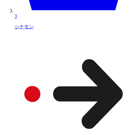
3
シナモン