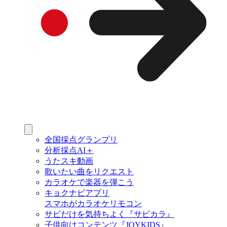
全国採点グランプリ
分析採点AI＋
うたスキ動画
歌いたい曲をリクエスト
カラオケで楽器を弾こう
キョクナビアプリ
スマホがカラオケリモコン
サビだけを気持ちよく『サビカラ』
子供向けコンテンツ『JOYKIDS』