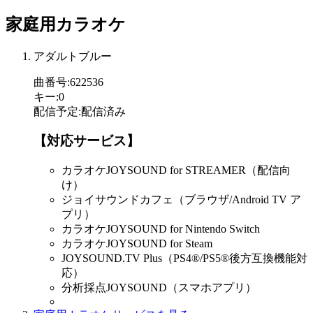
家庭用カラオケ
アダルトブルー
曲番号
:
622536
キー
:
0
配信予定
:
配信済み
【対応サービス】
カラオケJOYSOUND for STREAMER（配信向
け）
ジョイサウンドカフェ（ブラウザ/Android TV ア
プリ）
カラオケJOYSOUND for Nintendo Switch
カラオケJOYSOUND for Steam
JOYSOUND.TV Plus（PS4®/PS5®後方互換機能対
応）
分析採点JOYSOUND（スマホアプリ）