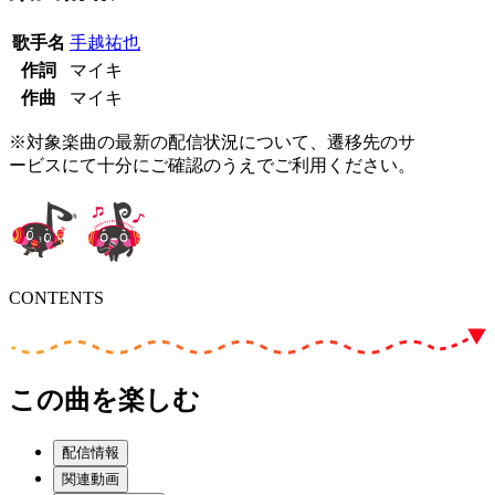
歌手名
手越祐也
作詞
マイキ
作曲
マイキ
※対象楽曲の最新の配信状況について、遷移先のサ
ービスにて十分にご確認のうえでご利用ください。
CONTENTS
この曲を楽しむ
配信情報
関連動画