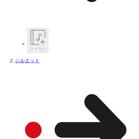
マイうた
シルエット