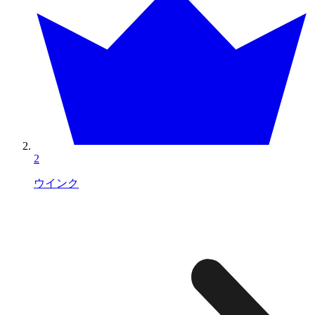
2
ウインク