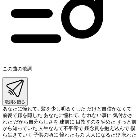
この曲の歌詞
歌詞を贈る
あなたに憧れて､ 髪を少し明るくした だけど自信がなくて
前髪で顔を隠した あなたに憧れて､ なれない事に 気付かさ
れた だから自分らしさを 建前に 目指すのをやめた ずっと前
から知っていた 人生なんて不平等で 残念賞を抱え込んで 僕
ら生きていく 子供の頃に 憧れたもの 大人になるたび 忘れた