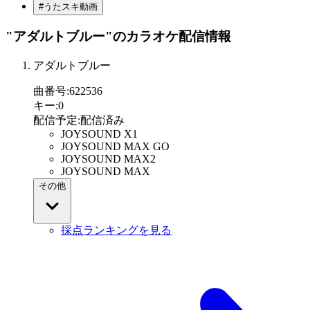
#うたスキ動画
"アダルトブルー"
のカラオケ配信情報
アダルトブルー
曲番号
:
622536
キー
:
0
配信予定
:
配信済み
JOYSOUND X1
JOYSOUND MAX GO
JOYSOUND MAX2
JOYSOUND MAX
その他
採点ランキングを見る