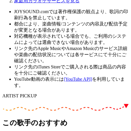
家庭用カラオケサービスを見る
JOYSOUND.comでは著作権保護の観点より、歌詞の印
刷行為を禁止しています。
都合により、楽曲情報/コンテンツの内容及び配信予定
が変更となる場合があります。
対応機種が表示されている場合でも、ご利用のシステ
ムによっては選曲できない場合があります。
リンク先のApple MusicやAmazon Musicのサービス詳細
や楽曲の配信状況については各サービスにて十分にご
確認ください。
リンク先のiTunes Storeでご購入される際は商品の内容
を十分にご確認ください。
YouTube動画の表示には
[YouTube API]
を利用していま
す。
ARTIST PICKUP
この歌手のおすすめ