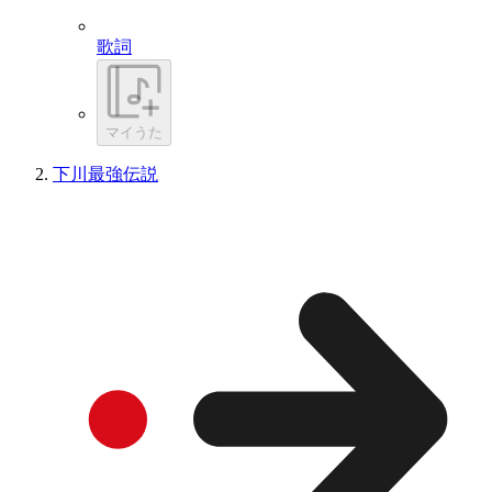
歌詞
マイうた
下川最強伝説