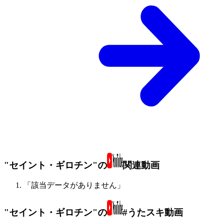
"セイント・ギロチン"の
関連動画
「該当データがありません」
"セイント・ギロチン"の
#うたスキ動画