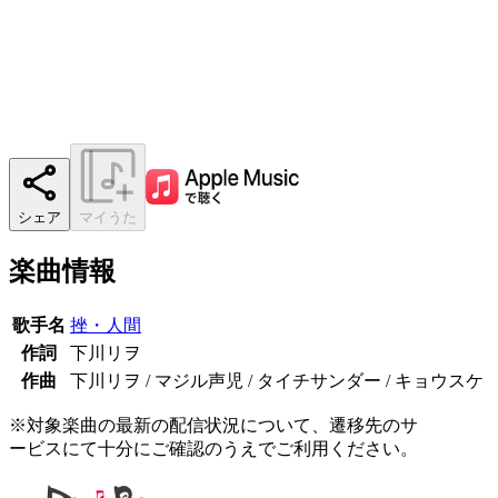
シェア
マイうた
楽曲情報
歌手名
挫・人間
作詞
下川リヲ
作曲
下川リヲ / マジル声児 / タイチサンダー / キョウスケ
※対象楽曲の最新の配信状況について、遷移先のサ
ービスにて十分にご確認のうえでご利用ください。