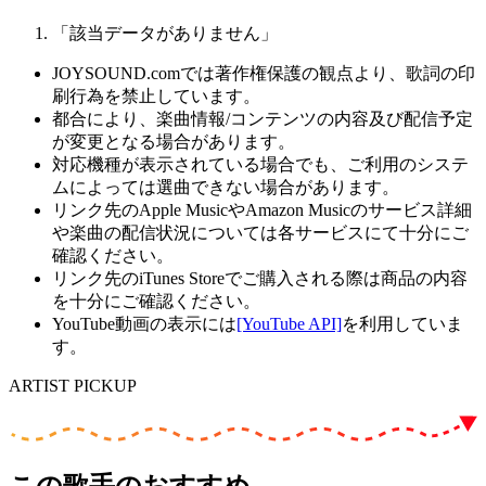
「該当データがありません」
JOYSOUND.comでは著作権保護の観点より、歌詞の印
刷行為を禁止しています。
都合により、楽曲情報/コンテンツの内容及び配信予定
が変更となる場合があります。
対応機種が表示されている場合でも、ご利用のシステ
ムによっては選曲できない場合があります。
リンク先のApple MusicやAmazon Musicのサービス詳細
や楽曲の配信状況については各サービスにて十分にご
確認ください。
リンク先のiTunes Storeでご購入される際は商品の内容
を十分にご確認ください。
YouTube動画の表示には
[YouTube API]
を利用していま
す。
ARTIST PICKUP
この歌手のおすすめ