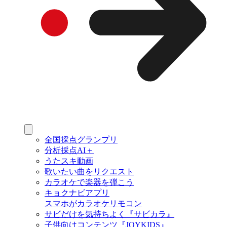
全国採点グランプリ
分析採点AI＋
うたスキ動画
歌いたい曲をリクエスト
カラオケで楽器を弾こう
キョクナビアプリ
スマホがカラオケリモコン
サビだけを気持ちよく『サビカラ』
子供向けコンテンツ『JOYKIDS』