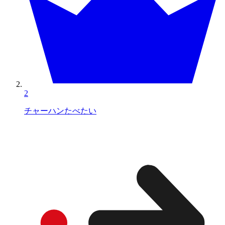
2
チャーハンたべたい