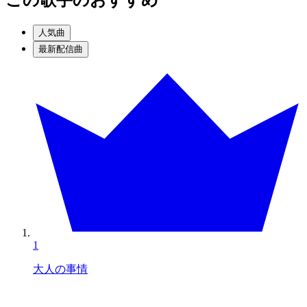
人気曲
最新配信曲
1
大人の事情