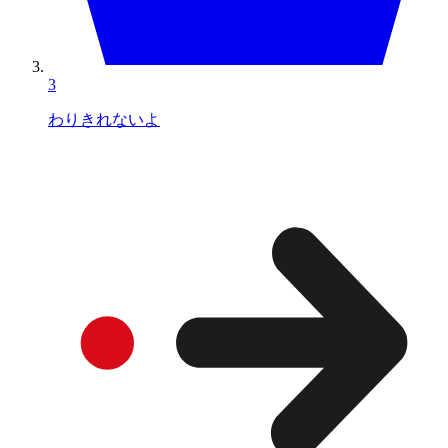
3
わりきれないよ