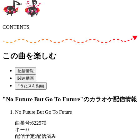
CONTENTS
この曲を楽しむ
配信情報
関連動画
#うたスキ動画
"No Future But Go To Future"
のカラオケ配信情報
No Future But Go To Future
曲番号
:
622570
キー
:
0
配信予定
:
配信済み