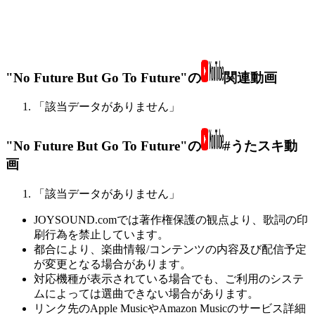
"No Future But Go To Future"の
関連動画
「該当データがありません」
"No Future But Go To Future"の
#うたスキ動
画
「該当データがありません」
JOYSOUND.comでは著作権保護の観点より、歌詞の印
刷行為を禁止しています。
都合により、楽曲情報/コンテンツの内容及び配信予定
が変更となる場合があります。
対応機種が表示されている場合でも、ご利用のシステ
ムによっては選曲できない場合があります。
リンク先のApple MusicやAmazon Musicのサービス詳細