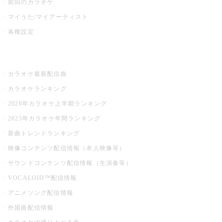
前回のカラオケ
マイうた/マイアーティスト
各種設定
お店でカラオケ
カラオケ最新配信曲
カラオケランキング
2026年カラオケ上半期ランキング
2025年カラオケ年間ランキング
新曲トレンドランキング
映像コンテンツ配信情報（本人映像等）
サウンドコンテンツ配信情報（生演奏等）
VOCALOID™配信情報
アニメソング配信情報
外国曲配信情報