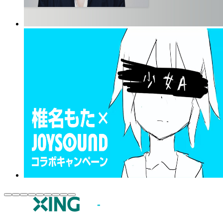
JOYSOUND.comトップ