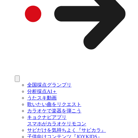
全国採点グランプリ
分析採点AI＋
うたスキ動画
歌いたい曲をリクエスト
カラオケで楽器を弾こう
キョクナビアプリ
スマホがカラオケリモコン
サビだけを気持ちよく『サビカラ』
子供向けコンテンツ『JOYKIDS』