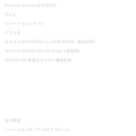
Nintendo Switch (任天堂HP)
テレビ
スマートフォンアプリ
ブラウザ
カラオケJOYSOUND for STREAMER（配信利用）
カラオケJOYSOUND for Steam（家庭用）
JOYSOUND家庭用カラオケ機能比較
アプリ・モバイルサービス一覧
音楽ニュース powered by ナタリー
その他
会社概要
ソーシャルメディア 公式アカウント