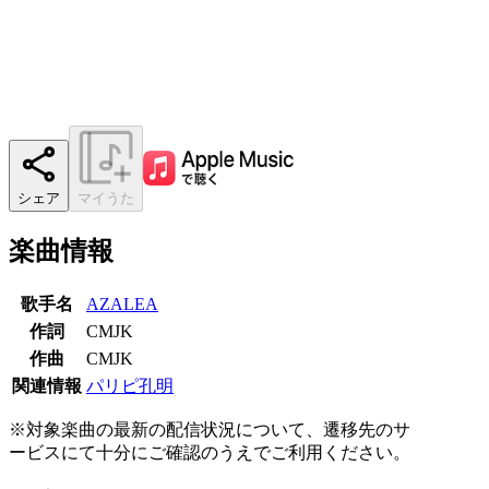
シェア
マイうた
楽曲情報
歌手名
AZALEA
作詞
CMJK
作曲
CMJK
関連情報
パリピ孔明
※対象楽曲の最新の配信状況について、遷移先のサ
ービスにて十分にご確認のうえでご利用ください。