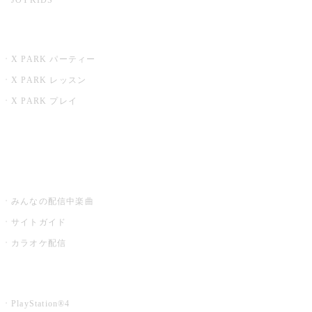
X PARK
X PARK パーティー
X PARK レッスン
X PARK プレイ
みるハコ
うたスキ ミュージックポスト
みんなの配信中楽曲
サイトガイド
カラオケ配信
家庭用カラオケ
PlayStation®4