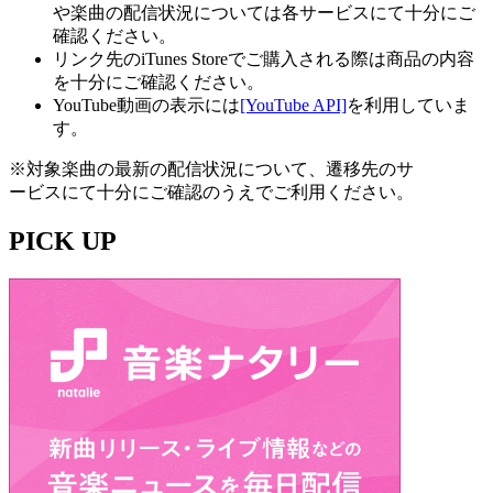
や楽曲の配信状況については各サービスにて十分にご
確認ください。
リンク先のiTunes Storeでご購入される際は商品の内容
を十分にご確認ください。
YouTube動画の表示には
[YouTube API]
を利用していま
す。
※対象楽曲の最新の配信状況について、遷移先のサ
ービスにて十分にご確認のうえでご利用ください。
PICK UP