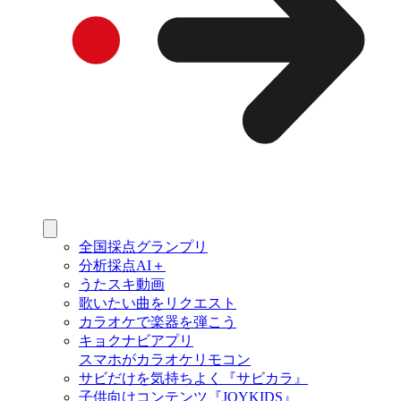
全国採点グランプリ
分析採点AI＋
うたスキ動画
歌いたい曲をリクエスト
カラオケで楽器を弾こう
キョクナビアプリ
スマホがカラオケリモコン
サビだけを気持ちよく『サビカラ』
子供向けコンテンツ『JOYKIDS』