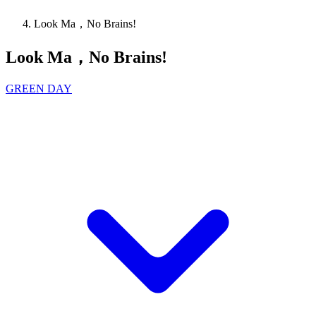
Look Ma，No Brains!
Look Ma，No Brains!
GREEN DAY