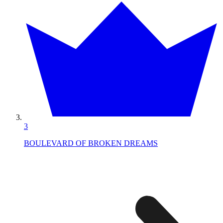
3
BOULEVARD OF BROKEN DREAMS