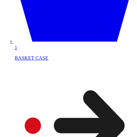
1
BASKET CASE