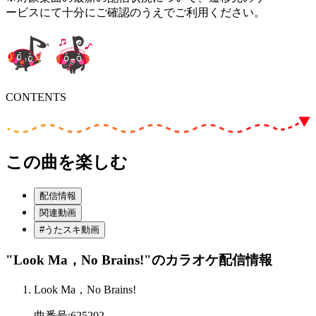
ービスにて十分にご確認のうえでご利用ください。
CONTENTS
この曲を楽しむ
配信情報
関連動画
#うたスキ動画
"Look Ma，No Brains!"
のカラオケ配信情報
Look Ma，No Brains!
曲番号
:
625202