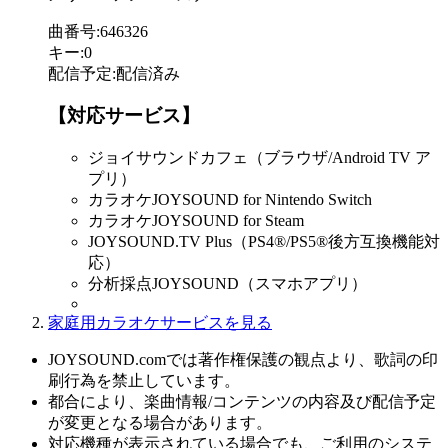
曲番号
:
646326
キー
:
0
配信予定
:
配信済み
【対応サービス】
ジョイサウンドカフェ（ブラウザ/Android TV ア
プリ）
カラオケJOYSOUND for Nintendo Switch
カラオケJOYSOUND for Steam
JOYSOUND.TV Plus（PS4®/PS5®後方互換機能対
応）
分析採点JOYSOUND（スマホアプリ）
家庭用カラオケサービスを見る
JOYSOUND.comでは著作権保護の観点より、歌詞の印
刷行為を禁止しています。
都合により、楽曲情報/コンテンツの内容及び配信予定
が変更となる場合があります。
対応機種が表示されている場合でも、ご利用のシステ