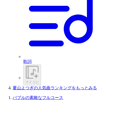
歌詞
マイうた
夏山よつぎの人気曲ランキングをもっとみる
バブルの素敵なフルコース