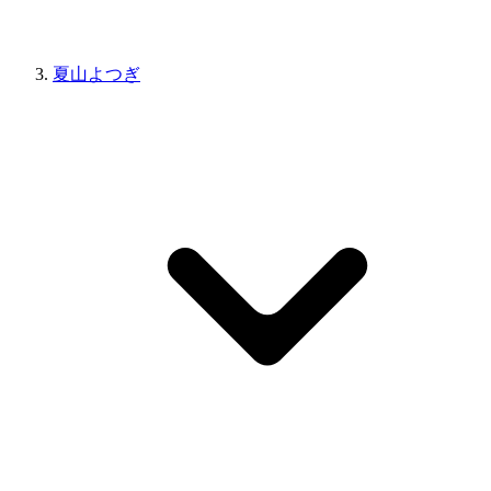
夏山よつぎ