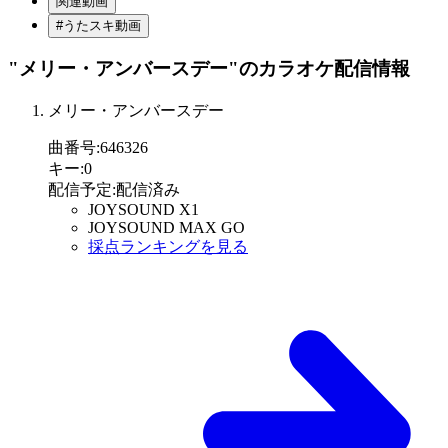
関連動画
#うたスキ動画
"メリー・アンバースデー"
のカラオケ配信情報
メリー・アンバースデー
曲番号
:
646326
キー
:
0
配信予定
:
配信済み
JOYSOUND X1
JOYSOUND MAX GO
採点ランキングを見る