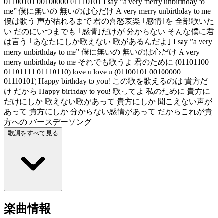
01100101 00100000 01110101 I say ”a very merry unbirthday to
me” 僕に無いの 無いのは心だけ A very merry unbirthday to me
僕は歌う 声が枯れるまで 君の喜怒哀楽 ｢感情｣を 全部歌いた
い だのにいつまでも ｢感情｣だけが 分からない そんな僕に君
は言う ｢あなたにしか歌えない 歌があるんだよ｣ I say ”a very
merry unbirthday to me” 僕に無いの 無いのは心だけ A very
merry unbirthday to me それでも歌うよ 君のために (01101100
01101111 01110110) love u love u (01100101 00100000
01110101) Happy birthday to you! この歌を歌えるのは 貴方だ
け だから Happy birthday to you! 歌ってよ 私のために 貴方に
だけにしか 歌えない歌があって 貴方にしか 聞こえない声が
あって 貴方にしか 分からない感情があって だからこれが貴
方への バースデーソング
歌詞をすべて見る
楽曲情報