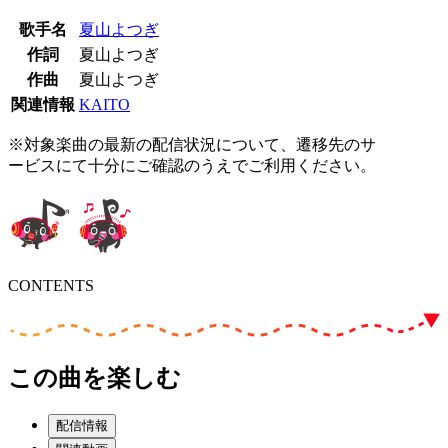
歌手名
夏山よつぎ
作詞
夏山よつぎ
作曲
夏山よつぎ
関連情報
KAITO
※対象楽曲の最新の配信状況について、遷移先のサ
ービスにて十分にご確認のうえでご利用ください。
CONTENTS
この曲を楽しむ
配信情報