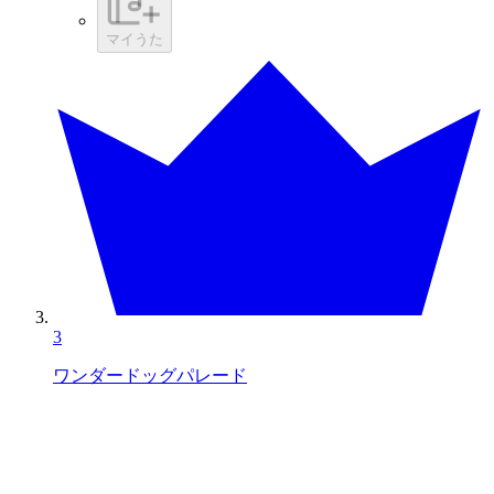
マイうた
3
ワンダードッグパレード