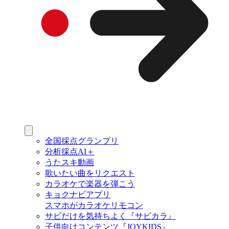
全国採点グランプリ
分析採点AI＋
うたスキ動画
歌いたい曲をリクエスト
カラオケで楽器を弾こう
キョクナビアプリ
スマホがカラオケリモコン
サビだけを気持ちよく『サビカラ』
子供向けコンテンツ『JOYKIDS』