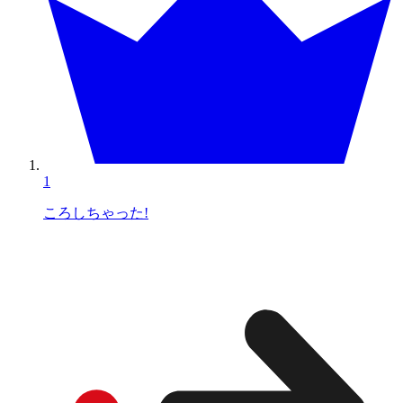
1
ころしちゃった!