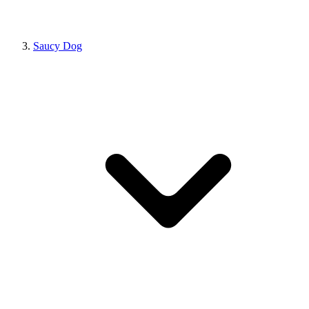
Saucy Dog