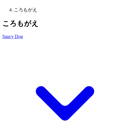
ころもがえ
ころもがえ
Saucy Dog