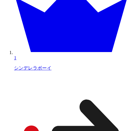
1
シンデレラボーイ