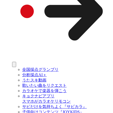
全国採点グランプリ
分析採点AI＋
うたスキ動画
歌いたい曲をリクエスト
カラオケで楽器を弾こう
キョクナビアプリ
スマホがカラオケリモコン
サビだけを気持ちよく『サビカラ』
子供向けコンテンツ『JOYKIDS』