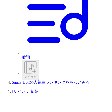
歌詞
マイうた
Saucy Dogの人気曲ランキングをもっとみる
[サビカラ]紫苑