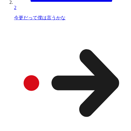
2
今更だって僕は言うかな