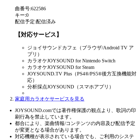
曲番号
:
622586
キー
:
0
配信予定
:
配信済み
【対応サービス】
ジョイサウンドカフェ（ブラウザ/Android TV ア
プリ）
カラオケJOYSOUND for Nintendo Switch
カラオケJOYSOUND for Steam
JOYSOUND.TV Plus（PS4®/PS5®後方互換機能対
応）
分析採点JOYSOUND（スマホアプリ）
家庭用カラオケサービスを見る
JOYSOUND.comでは著作権保護の観点より、歌詞の印
刷行為を禁止しています。
都合により、楽曲情報/コンテンツの内容及び配信予定
が変更となる場合があります。
対応機種が表示されている場合でも、ご利用のシステ