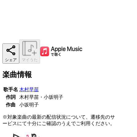
シェア
マイうた
楽曲情報
歌手名
木村早苗
作詞
木村早苗・小坂明子
作曲
小坂明子
※対象楽曲の最新の配信状況について、遷移先のサ
ービスにて十分にご確認のうえでご利用ください。