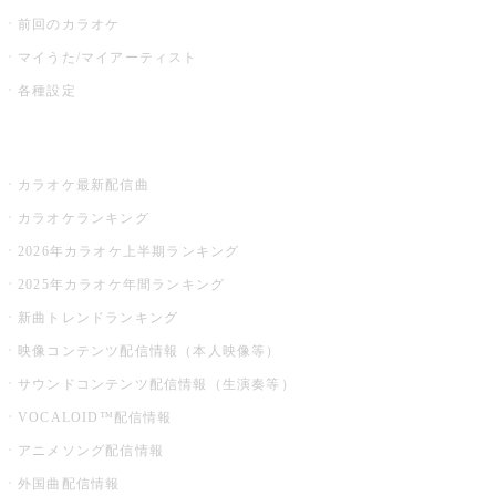
前回のカラオケ
マイうた/マイアーティスト
各種設定
お店でカラオケ
カラオケ最新配信曲
カラオケランキング
2026年カラオケ上半期ランキング
2025年カラオケ年間ランキング
新曲トレンドランキング
映像コンテンツ配信情報（本人映像等）
サウンドコンテンツ配信情報（生演奏等）
VOCALOID™配信情報
アニメソング配信情報
外国曲配信情報