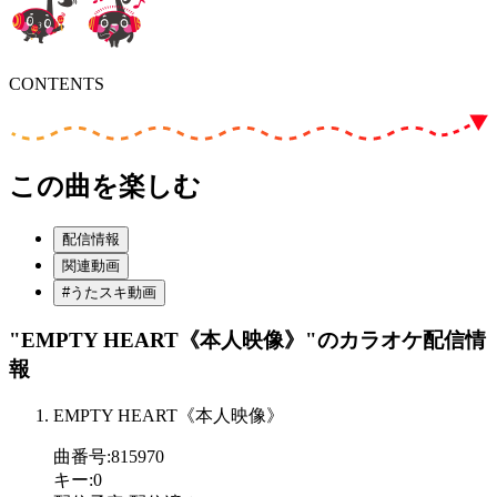
CONTENTS
この曲を楽しむ
配信情報
関連動画
#うたスキ動画
"EMPTY HEART《本人映像》"
のカラオケ配信情
報
EMPTY HEART《本人映像》
曲番号
:
815970
キー
:
0