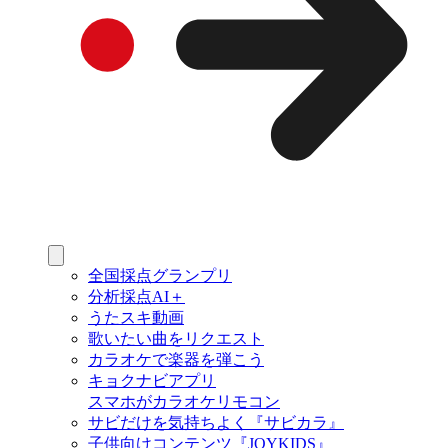
全国採点グランプリ
分析採点AI＋
うたスキ動画
歌いたい曲をリクエスト
カラオケで楽器を弾こう
キョクナビアプリ
スマホがカラオケリモコン
サビだけを気持ちよく『サビカラ』
子供向けコンテンツ『JOYKIDS』