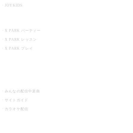
JOYKIDS
X PARK
X PARK パーティー
X PARK レッスン
X PARK プレイ
みるハコ
うたスキ ミュージックポスト
みんなの配信中楽曲
サイトガイド
カラオケ配信
家庭用カラオケ