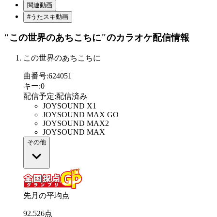
関連動画
#うたスキ動画
"この世界のあちこちに"
のカラオケ配信情報
この世界のあちこちに
曲番号
:
624051
キー
:
0
配信予定
:
配信済み
JOYSOUND X1
JOYSOUND MAX GO
JOYSOUND MAX2
JOYSOUND MAX
その他
先月の平均点
92
.
526
点