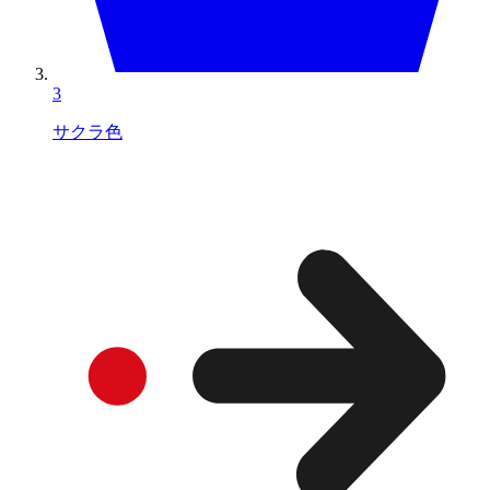
3
サクラ色