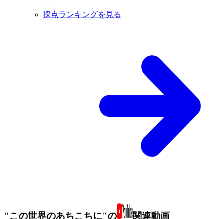
採点ランキングを見る
"この世界のあちこちに"の
関連動画