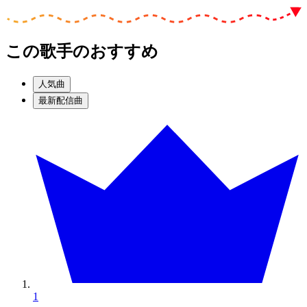
この歌手のおすすめ
人気曲
最新配信曲
1