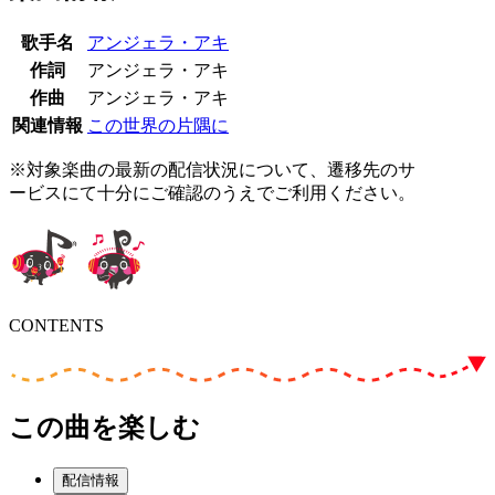
歌手名
アンジェラ・アキ
作詞
アンジェラ・アキ
作曲
アンジェラ・アキ
関連情報
この世界の片隅に
※対象楽曲の最新の配信状況について、遷移先のサ
ービスにて十分にご確認のうえでご利用ください。
CONTENTS
この曲を楽しむ
配信情報