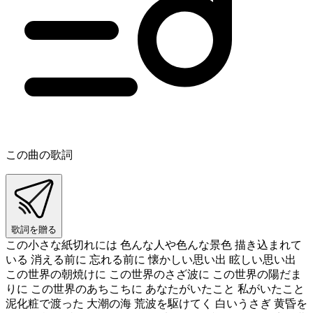
この曲の歌詞
歌詞を贈る
この小さな紙切れには 色んな人や色んな景色 描き込まれて
いる 消える前に 忘れる前に 懐かしい思い出 眩しい思い出
この世界の朝焼けに この世界のさざ波に この世界の陽だま
りに この世界のあちこちに あなたがいたこと 私がいたこと
泥化粧で渡った 大潮の海 荒波を駆けてく 白いうさぎ 黄昏を