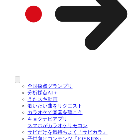
全国採点グランプリ
分析採点AI＋
うたスキ動画
歌いたい曲をリクエスト
カラオケで楽器を弾こう
キョクナビアプリ
スマホがカラオケリモコン
サビだけを気持ちよく『サビカラ』
子供向けコンテンツ『JOYKIDS』