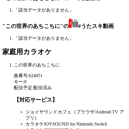
「該当データがありません」
"この世界のあちこちに"の
#うたスキ動画
「該当データがありません」
家庭用カラオケ
この世界のあちこちに
曲番号
:
624051
キー
:
0
配信予定
:
配信済み
【対応サービス】
ジョイサウンドカフェ（ブラウザ/Android TV ア
プリ）
カラオケJOYSOUND for Nintendo Switch