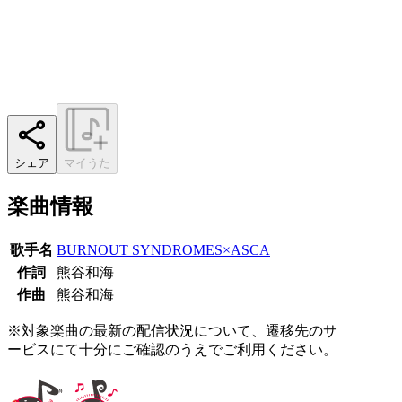
シェア
マイうた
楽曲情報
歌手名
BURNOUT SYNDROMES×ASCA
作詞
熊谷和海
作曲
熊谷和海
※対象楽曲の最新の配信状況について、遷移先のサ
ービスにて十分にご確認のうえでご利用ください。