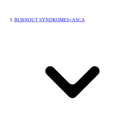
BURNOUT SYNDROMES×ASCA