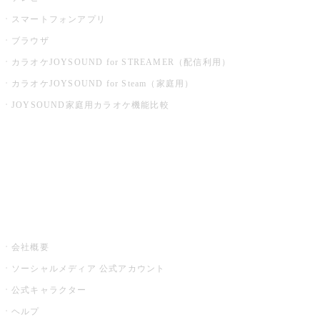
スマートフォンアプリ
ブラウザ
カラオケJOYSOUND for STREAMER（配信利用）
カラオケJOYSOUND for Steam（家庭用）
JOYSOUND家庭用カラオケ機能比較
アプリ・モバイルサービス一覧
音楽ニュース powered by ナタリー
その他
会社概要
ソーシャルメディア 公式アカウント
公式キャラクター
ヘルプ