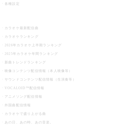
各種設定
お店でカラオケ
カラオケ最新配信曲
カラオケランキング
2026年カラオケ上半期ランキング
2025年カラオケ年間ランキング
新曲トレンドランキング
映像コンテンツ配信情報（本人映像等）
サウンドコンテンツ配信情報（生演奏等）
VOCALOID™配信情報
アニメソング配信情報
外国曲配信情報
カラオケで盛り上がる曲
あの日、あの時、あの音楽。