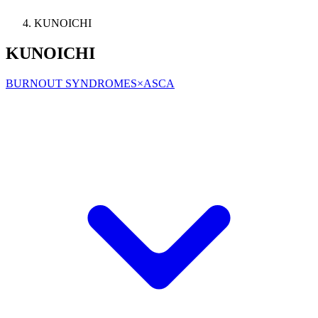
KUNOICHI
KUNOICHI
BURNOUT SYNDROMES×ASCA