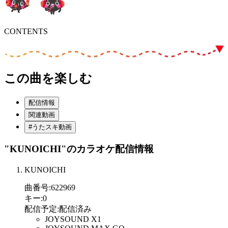
CONTENTS
この曲を楽しむ
配信情報
関連動画
#うたスキ動画
"KUNOICHI"
のカラオケ配信情報
KUNOICHI
曲番号
:
622969
キー
:
0
配信予定
:
配信済み
JOYSOUND X1