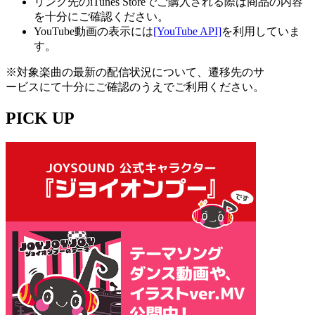
リンク先のiTunes Storeでご購入される際は商品の内容
を十分にご確認ください。
YouTube動画の表示には
[YouTube API]
を利用していま
す。
※対象楽曲の最新の配信状況について、遷移先のサ
ービスにて十分にご確認のうえでご利用ください。
PICK UP