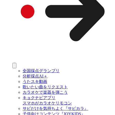
全国採点グランプリ
分析採点AI＋
うたスキ動画
歌いたい曲をリクエスト
カラオケで楽器を弾こう
キョクナビアプリ
スマホがカラオケリモコン
サビだけを気持ちよく『サビカラ』
子供向けコンテンツ『JOYKIDS』