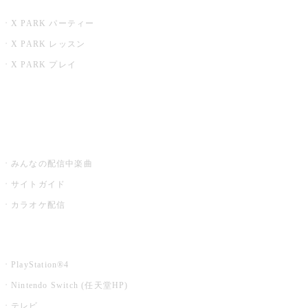
X PARK
X PARK パーティー
X PARK レッスン
X PARK プレイ
みるハコ
うたスキ ミュージックポスト
みんなの配信中楽曲
サイトガイド
カラオケ配信
家庭用カラオケ
PlayStation®4
Nintendo Switch (任天堂HP)
テレビ