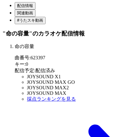
配信情報
関連動画
#うたスキ動画
"命の容量"
のカラオケ配信情報
命の容量
曲番号
:
623397
キー
:
0
配信予定
:
配信済み
JOYSOUND X1
JOYSOUND MAX GO
JOYSOUND MAX2
JOYSOUND MAX
採点ランキングを見る