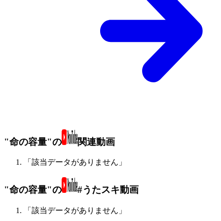
"命の容量"の
関連動画
「該当データがありません」
"命の容量"の
#うたスキ動画
「該当データがありません」