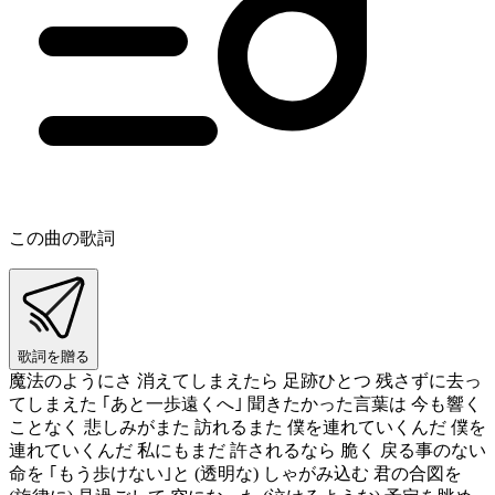
この曲の歌詞
歌詞を贈る
魔法のようにさ 消えてしまえたら 足跡ひとつ 残さずに去っ
てしまえた ｢あと一歩遠くへ｣ 聞きたかった言葉は 今も響く
ことなく 悲しみがまた 訪れるまた 僕を連れていくんだ 僕を
連れていくんだ 私にもまだ 許されるなら 脆く 戻る事のない
命を ｢もう歩けない｣と (透明な) しゃがみ込む 君の合図を