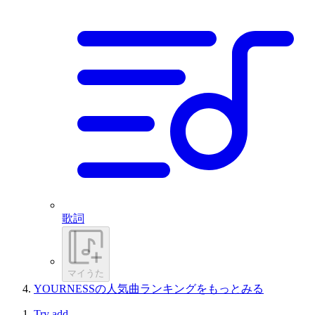
歌詞
マイうた
YOURNESSの人気曲ランキングをもっとみる
Try add