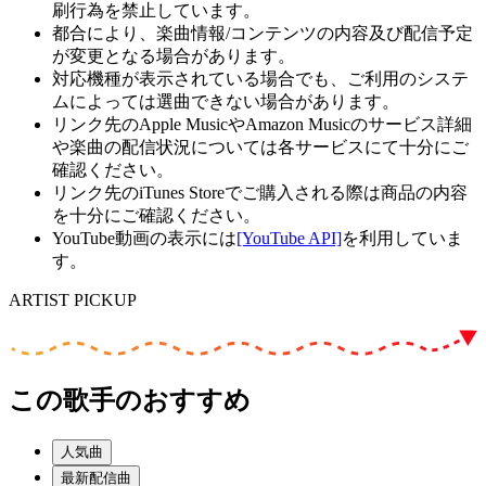
刷行為を禁止しています。
都合により、楽曲情報/コンテンツの内容及び配信予定
が変更となる場合があります。
対応機種が表示されている場合でも、ご利用のシステ
ムによっては選曲できない場合があります。
リンク先のApple MusicやAmazon Musicのサービス詳細
や楽曲の配信状況については各サービスにて十分にご
確認ください。
リンク先のiTunes Storeでご購入される際は商品の内容
を十分にご確認ください。
YouTube動画の表示には
[YouTube API]
を利用していま
す。
ARTIST PICKUP
この歌手のおすすめ
人気曲
最新配信曲