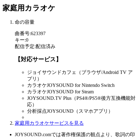
家庭用カラオケ
命の容量
曲番号
:
623397
キー
:
0
配信予定
:
配信済み
【対応サービス】
ジョイサウンドカフェ（ブラウザ/Android TV ア
プリ）
カラオケJOYSOUND for Nintendo Switch
カラオケJOYSOUND for Steam
JOYSOUND.TV Plus（PS4®/PS5®後方互換機能対
応）
分析採点JOYSOUND（スマホアプリ）
家庭用カラオケサービスを見る
JOYSOUND.comでは著作権保護の観点より、歌詞の印