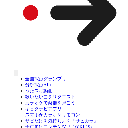
全国採点グランプリ
分析採点AI＋
うたスキ動画
歌いたい曲をリクエスト
カラオケで楽器を弾こう
キョクナビアプリ
スマホがカラオケリモコン
サビだけを気持ちよく『サビカラ』
子供向けコンテンツ『JOYKIDS』