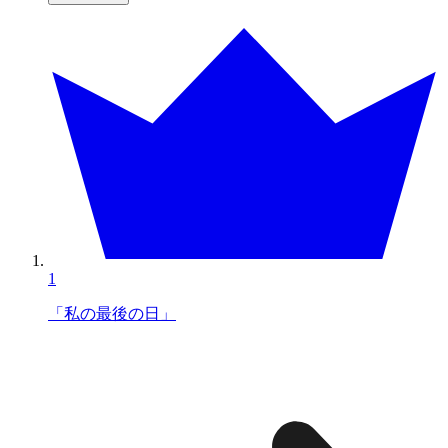
1
「私の最後の日」