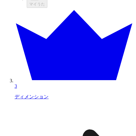
マイうた
3
ディメンション