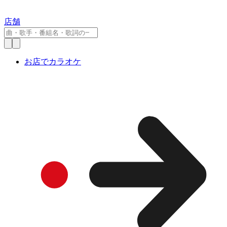
店舗
お店でカラオケ