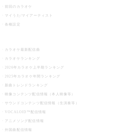
前回のカラオケ
マイうた/マイアーティスト
各種設定
お店でカラオケ
カラオケ最新配信曲
カラオケランキング
2026年カラオケ上半期ランキング
2025年カラオケ年間ランキング
新曲トレンドランキング
映像コンテンツ配信情報（本人映像等）
サウンドコンテンツ配信情報（生演奏等）
VOCALOID™配信情報
アニメソング配信情報
外国曲配信情報