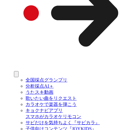
全国採点グランプリ
分析採点AI＋
うたスキ動画
歌いたい曲をリクエスト
カラオケで楽器を弾こう
キョクナビアプリ
スマホがカラオケリモコン
サビだけを気持ちよく『サビカラ』
子供向けコンテンツ『JOYKIDS』