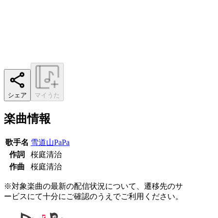
シェア
マイうた
楽曲情報
歌手名
雪道山PaPa
作詞
桜庭清治
作曲
桜庭清治
※対象楽曲の最新の配信状況について、遷移先のサ
ービスにて十分にご確認のうえでご利用ください。