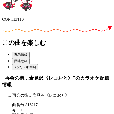
CONTENTS
この曲を楽しむ
配信情報
関連動画
#うたスキ動画
"再会の街…岩見沢《レコおと》"
のカラオケ配信
情報
再会の街…岩見沢《レコおと》
曲番号
:
816217
キー
:
0