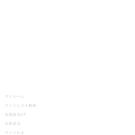
JOYSOUND.comトップ
カラオケ楽曲・歌詞検索
カラオケ店舗検索
全国カラオケ大会
イベント・キャンペーン
うたスキ
マイルーム
マイうたスキ動画
全国採点GP
分析採点
マイりれき