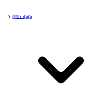
雪道山PaPa