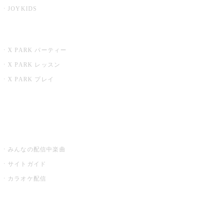
JOYKIDS
X PARK
X PARK パーティー
X PARK レッスン
X PARK プレイ
みるハコ
うたスキ ミュージックポスト
みんなの配信中楽曲
サイトガイド
カラオケ配信
家庭用カラオケ