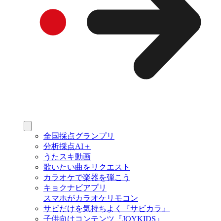
全国採点グランプリ
分析採点AI＋
うたスキ動画
歌いたい曲をリクエスト
カラオケで楽器を弾こう
キョクナビアプリ
スマホがカラオケリモコン
サビだけを気持ちよく『サビカラ』
子供向けコンテンツ『JOYKIDS』