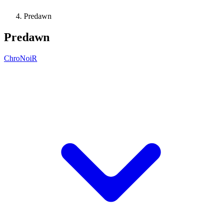
Predawn
Predawn
ChroNoiR