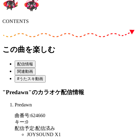
CONTENTS
この曲を楽しむ
配信情報
関連動画
#うたスキ動画
"Predawn"
のカラオケ配信情報
Predawn
曲番号
:
624660
キー
:
0
配信予定
:
配信済み
JOYSOUND X1