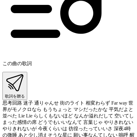
この曲の歌詞
歌詞を贈る
思考回路 迷子 通りゃんせ 街のライト 相変わらず Far way 世
界がモノクロなら もうちょっと マシだったかな 平気だよと
並べた Lie Lie らしくもないほど なんか溢れだして 空いてし
まった感情の席 どうでもいいなんて 言葉じゃ やりきれない
やりきれないが 今夜くらいは 彷徨ったっていいさ 深夜4時
の微睡 あと少し消えそうな星に 願い事なんてしない 嗚呼 醒