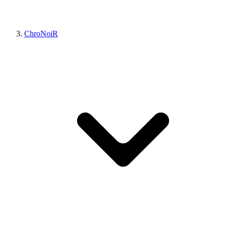
ChroNoiR