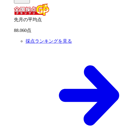
先月の平均点
88
.
060
点
採点ランキングを見る