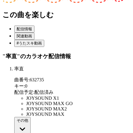
この曲を楽しむ
配信情報
関連動画
#うたスキ動画
"率直"
のカラオケ配信情報
率直
曲番号
:
632735
キー
:
0
配信予定
:
配信済み
JOYSOUND X1
JOYSOUND MAX GO
JOYSOUND MAX2
JOYSOUND MAX
その他