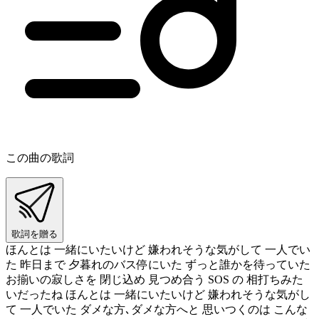
この曲の歌詞
歌詞を贈る
ほんとは 一緒にいたいけど 嫌われそうな気がして 一人でい
た 昨日まで 夕暮れのバス停にいた ずっと誰かを待っていた
お揃いの寂しさを 閉じ込め 見つめ合う SOS の 相打ちみた
いだったね ほんとは 一緒にいたいけど 嫌われそうな気がし
て 一人でいた ダメな方､ダメな方へと 思いつくのは こんな