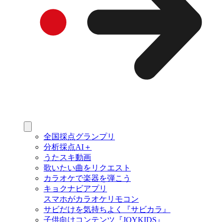
全国採点グランプリ
分析採点AI＋
うたスキ動画
歌いたい曲をリクエスト
カラオケで楽器を弾こう
キョクナビアプリ
スマホがカラオケリモコン
サビだけを気持ちよく『サビカラ』
子供向けコンテンツ『JOYKIDS』