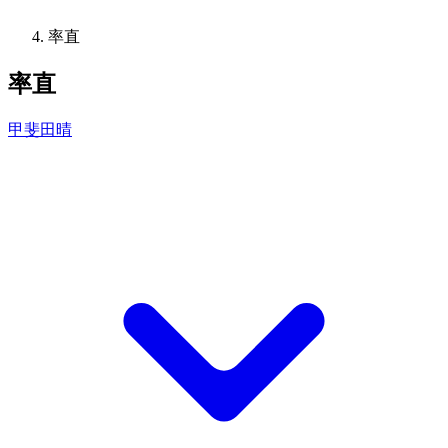
率直
率直
甲斐田晴