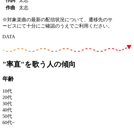
作詞
太志
作曲
太志
※対象楽曲の最新の配信状況について、遷移先のサ
ービスにて十分にご確認のうえでご利用ください。
DATA
"率直"を歌う人の傾向
年齢
10代
20代
30代
40代
50代
60代~