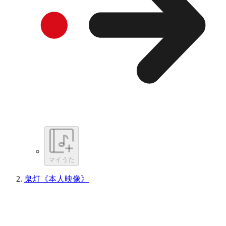
マイうた
鬼灯《本人映像》