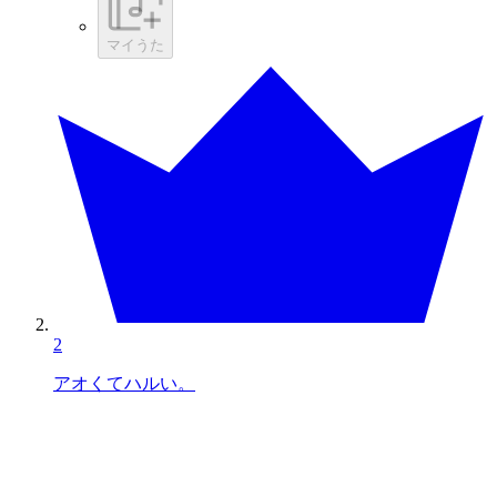
マイうた
2
アオくてハルい。