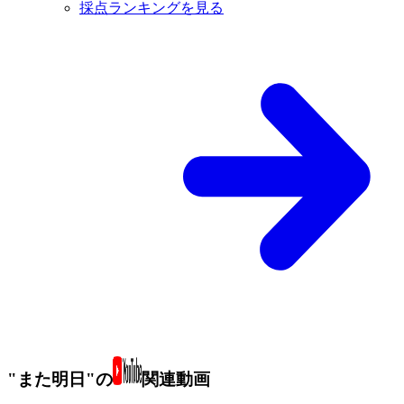
採点ランキングを見る
"また明日"の
関連動画