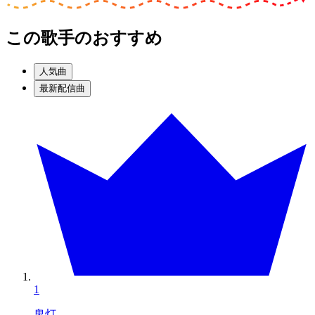
この歌手のおすすめ
人気曲
最新配信曲
1
鬼灯