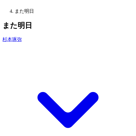
また明日
また明日
杉本琢弥