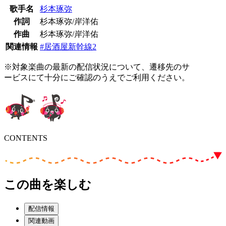
歌手名
杉本琢弥
作詞
杉本琢弥/岸洋佑
作曲
杉本琢弥/岸洋佑
関連情報
#居酒屋新幹線2
※対象楽曲の最新の配信状況について、遷移先のサ
ービスにて十分にご確認のうえでご利用ください。
CONTENTS
この曲を楽しむ
配信情報
関連動画