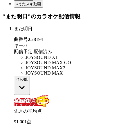
#うたスキ動画
"また明日"
のカラオケ配信情報
また明日
曲番号
:
628194
キー
:
0
配信予定
:
配信済み
JOYSOUND X1
JOYSOUND MAX GO
JOYSOUND MAX2
JOYSOUND MAX
その他
先月の平均点
91
.
001
点