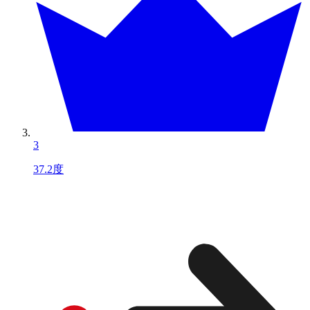
3
37.2度