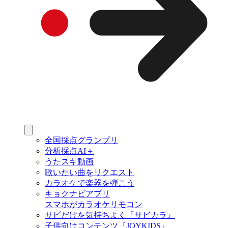
全国採点グランプリ
分析採点AI＋
うたスキ動画
歌いたい曲をリクエスト
カラオケで楽器を弾こう
キョクナビアプリ
スマホがカラオケリモコン
サビだけを気持ちよく『サビカラ』
子供向けコンテンツ『JOYKIDS』