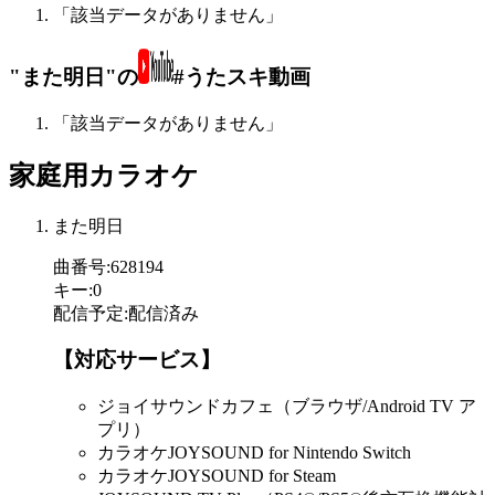
「該当データがありません」
"また明日"の
#うたスキ動画
「該当データがありません」
家庭用カラオケ
また明日
曲番号
:
628194
キー
:
0
配信予定
:
配信済み
【対応サービス】
ジョイサウンドカフェ（ブラウザ/Android TV ア
プリ）
カラオケJOYSOUND for Nintendo Switch
カラオケJOYSOUND for Steam