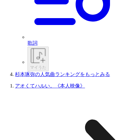
歌詞
マイうた
杉本琢弥の人気曲ランキングをもっとみる
アオくてハルい。《本人映像》