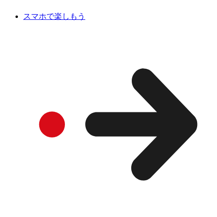
スマホで楽しもう