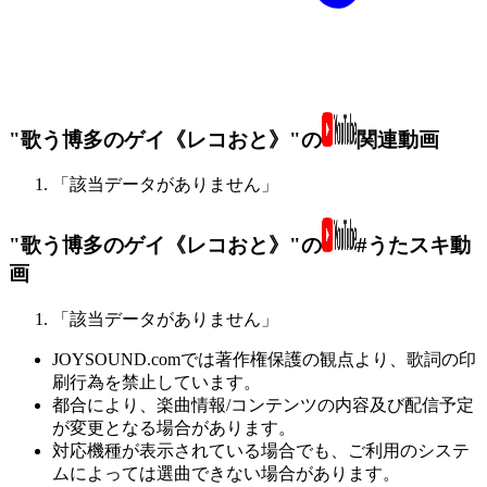
"歌う博多のゲイ《レコおと》"の
関連動画
「該当データがありません」
"歌う博多のゲイ《レコおと》"の
#うたスキ動
画
「該当データがありません」
JOYSOUND.comでは著作権保護の観点より、歌詞の印
刷行為を禁止しています。
都合により、楽曲情報/コンテンツの内容及び配信予定
が変更となる場合があります。
対応機種が表示されている場合でも、ご利用のシステ
ムによっては選曲できない場合があります。