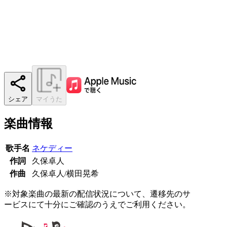
シェア
マイうた
楽曲情報
歌手名
ネケディー
作詞
久保卓人
作曲
久保卓人/横田晃希
※対象楽曲の最新の配信状況について、遷移先のサ
ービスにて十分にご確認のうえでご利用ください。