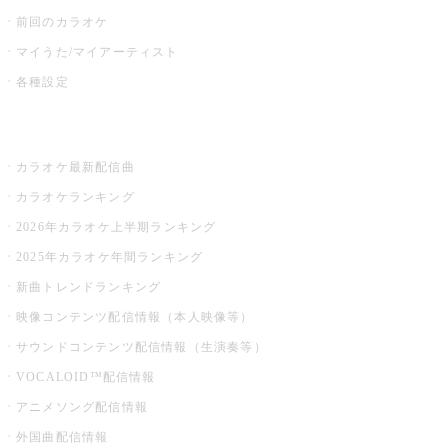
前回のカラオケ
マイうた/マイアーティスト
各種設定
お店でカラオケ
カラオケ最新配信曲
カラオケランキング
2026年カラオケ上半期ランキング
2025年カラオケ年間ランキング
新曲トレンドランキング
映像コンテンツ配信情報（本人映像等）
サウンドコンテンツ配信情報（生演奏等）
VOCALOID™配信情報
アニメソング配信情報
外国曲配信情報