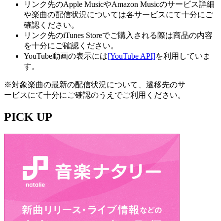
リンク先のApple MusicやAmazon Musicのサービス詳細
や楽曲の配信状況については各サービスにて十分にご
確認ください。
リンク先のiTunes Storeでご購入される際は商品の内容
を十分にご確認ください。
YouTube動画の表示には
[YouTube API]
を利用していま
す。
※対象楽曲の最新の配信状況について、遷移先のサ
ービスにて十分にご確認のうえでご利用ください。
PICK UP