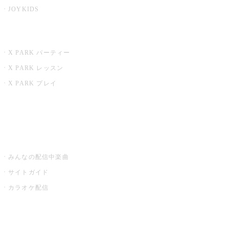
JOYKIDS
X PARK
X PARK パーティー
X PARK レッスン
X PARK プレイ
みるハコ
うたスキ ミュージックポスト
みんなの配信中楽曲
サイトガイド
カラオケ配信
家庭用カラオケ