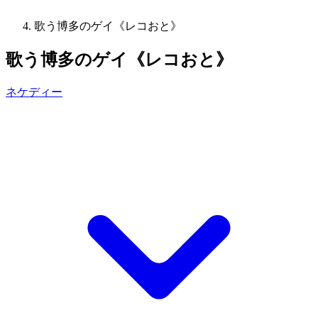
歌う博多のゲイ《レコおと》
歌う博多のゲイ《レコおと》
ネケディー