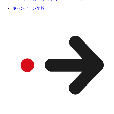
キャンペーン情報