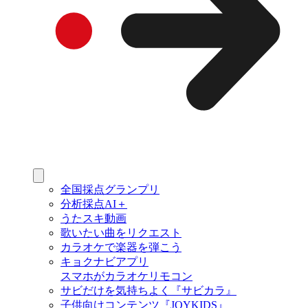
全国採点グランプリ
分析採点AI＋
うたスキ動画
歌いたい曲をリクエスト
カラオケで楽器を弾こう
キョクナビアプリ
スマホがカラオケリモコン
サビだけを気持ちよく『サビカラ』
子供向けコンテンツ『JOYKIDS』