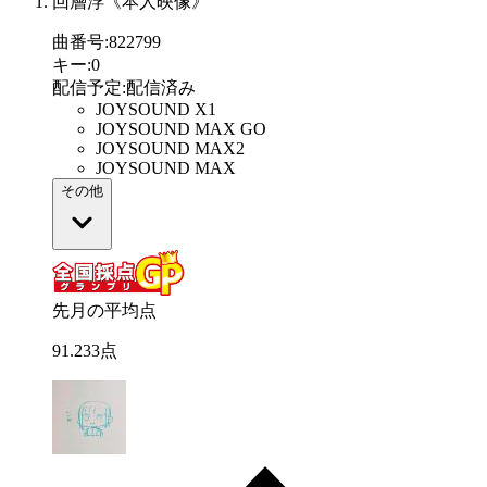
回層浮《本人映像》
曲番号
:
822799
キー
:
0
配信予定
:
配信済み
JOYSOUND X1
JOYSOUND MAX GO
JOYSOUND MAX2
JOYSOUND MAX
その他
先月の平均点
91
.
233
点