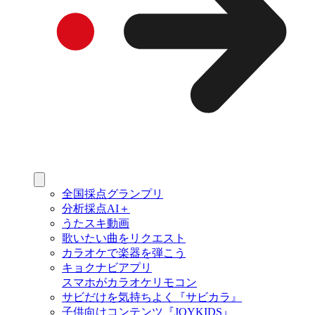
全国採点グランプリ
分析採点AI＋
うたスキ動画
歌いたい曲をリクエスト
カラオケで楽器を弾こう
キョクナビアプリ
スマホがカラオケリモコン
サビだけを気持ちよく『サビカラ』
子供向けコンテンツ『JOYKIDS』