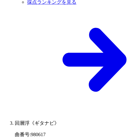
採点ランキングを見る
回層浮《ギタナビ》
曲番号
:
980617