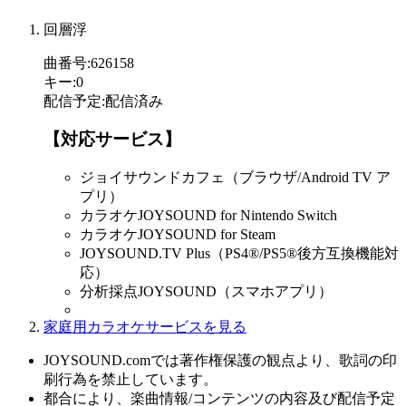
回層浮
曲番号
:
626158
キー
:
0
配信予定
:
配信済み
【対応サービス】
ジョイサウンドカフェ（ブラウザ/Android TV ア
プリ）
カラオケJOYSOUND for Nintendo Switch
カラオケJOYSOUND for Steam
JOYSOUND.TV Plus（PS4®/PS5®後方互換機能対
応）
分析採点JOYSOUND（スマホアプリ）
家庭用カラオケサービスを見る
JOYSOUND.comでは著作権保護の観点より、歌詞の印
刷行為を禁止しています。
都合により、楽曲情報/コンテンツの内容及び配信予定