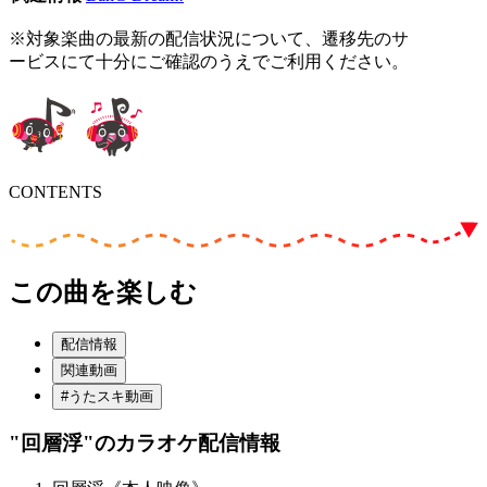
※対象楽曲の最新の配信状況について、遷移先のサ
ービスにて十分にご確認のうえでご利用ください。
CONTENTS
この曲を楽しむ
配信情報
関連動画
#うたスキ動画
"回層浮"
のカラオケ配信情報