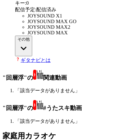
キー
:
0
配信予定
:
配信済み
JOYSOUND X1
JOYSOUND MAX GO
JOYSOUND MAX2
JOYSOUND MAX
その他
ギタナビとは
"回層浮"の
関連動画
「該当データがありません」
"回層浮"の
#うたスキ動画
「該当データがありません」
家庭用カラオケ