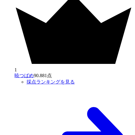
1
暁つばめ
90.881点
採点ランキングを見る