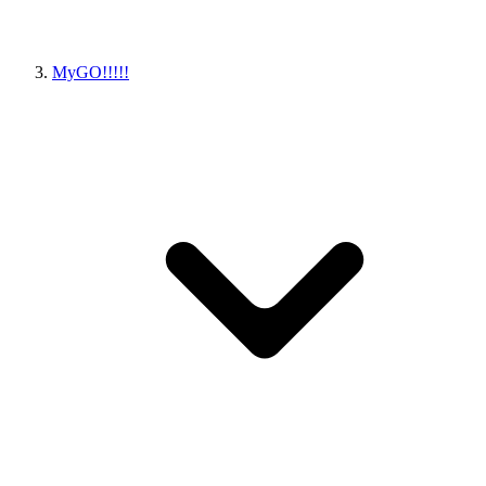
MyGO!!!!!