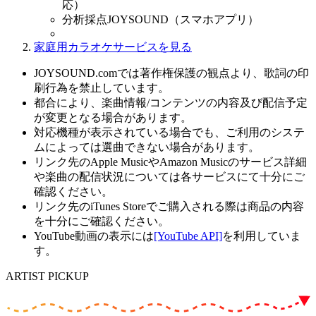
応）
分析採点JOYSOUND（スマホアプリ）
家庭用カラオケサービスを見る
JOYSOUND.comでは著作権保護の観点より、歌詞の印
刷行為を禁止しています。
都合により、楽曲情報/コンテンツの内容及び配信予定
が変更となる場合があります。
対応機種が表示されている場合でも、ご利用のシステ
ムによっては選曲できない場合があります。
リンク先のApple MusicやAmazon Musicのサービス詳細
や楽曲の配信状況については各サービスにて十分にご
確認ください。
リンク先のiTunes Storeでご購入される際は商品の内容
を十分にご確認ください。
YouTube動画の表示には
[YouTube API]
を利用していま
す。
ARTIST PICKUP