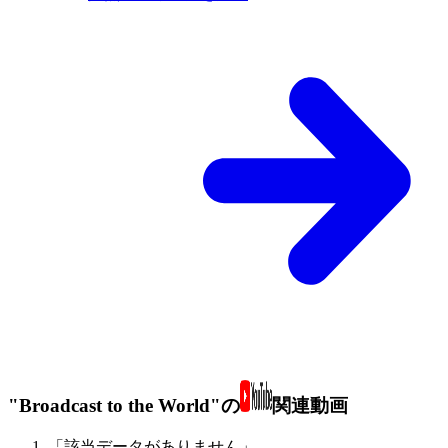
"Broadcast to the World"の
関連動画
「該当データがありません」