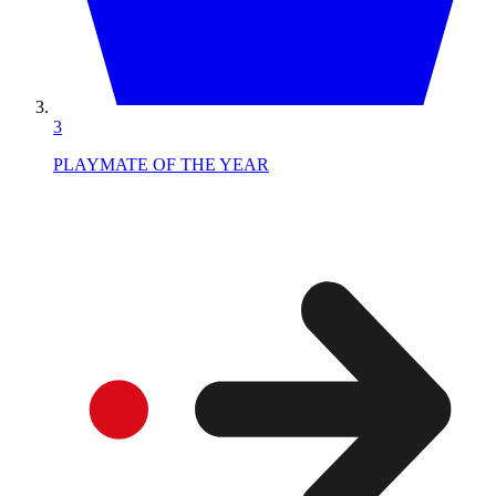
3
PLAYMATE OF THE YEAR