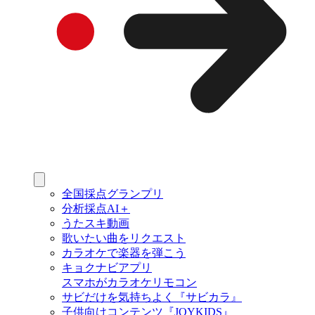
全国採点グランプリ
分析採点AI＋
うたスキ動画
歌いたい曲をリクエスト
カラオケで楽器を弾こう
キョクナビアプリ
スマホがカラオケリモコン
サビだけを気持ちよく『サビカラ』
子供向けコンテンツ『JOYKIDS』