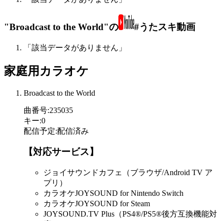
"Broadcast to the World"の
#うたスキ動画
「該当データがありません」
家庭用カラオケ
Broadcast to the World
曲番号
:
235035
キー
:
0
配信予定
:
配信済み
【対応サービス】
ジョイサウンドカフェ（ブラウザ/Android TV ア
プリ）
カラオケJOYSOUND for Nintendo Switch
カラオケJOYSOUND for Steam
JOYSOUND.TV Plus（PS4®/PS5®後方互換機能対