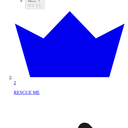
マイうた
2
RESCUE ME