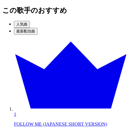
この歌手のおすすめ
人気曲
最新配信曲
1
FOLLOW ME (JAPANESE SHORT VERSION)