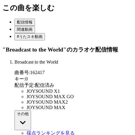
この曲を楽しむ
配信情報
関連動画
#うたスキ動画
"Broadcast to the World"
のカラオケ配信情報
Broadcast to the World
曲番号
:
162417
キー
:
0
配信予定
:
配信済み
JOYSOUND X1
JOYSOUND MAX GO
JOYSOUND MAX2
JOYSOUND MAX
その他
採点ランキングを見る