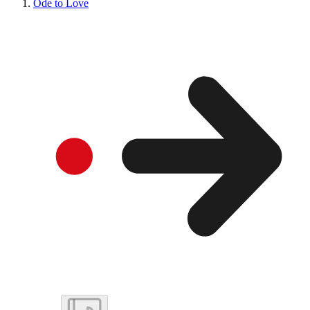
Ode to Love