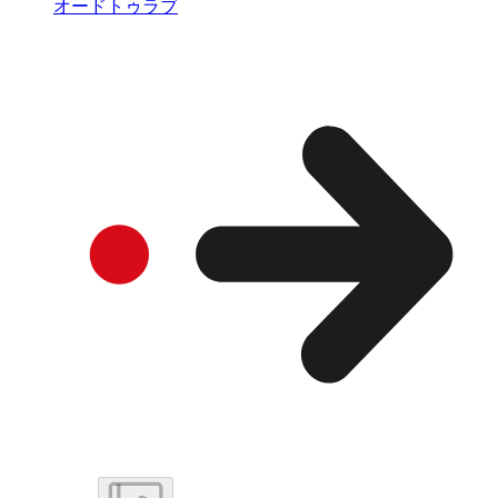
オードトゥラブ