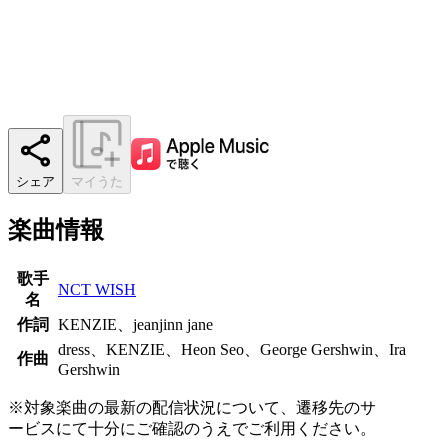
シェア
マイうた
楽曲情報
歌手
NCT WISH
名
作詞
KENZIE、jeanjinn jane
dress、KENZIE、Heon Seo、George Gershwin、Ira
作曲
Gershwin
※対象楽曲の最新の配信状況について、遷移先のサ
ービスにて十分にご確認のうえでご利用ください。