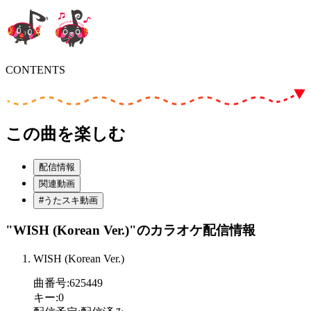
CONTENTS
この曲を楽しむ
配信情報
関連動画
#うたスキ動画
"WISH (Korean Ver.)"
のカラオケ配信情報
WISH (Korean Ver.)
曲番号
:
625449
キー
:
0