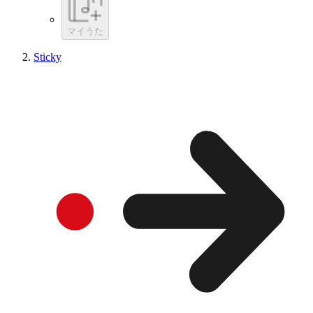
マイうた
Sticky