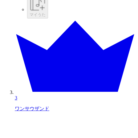
マイうた
3
ワンサウザンド