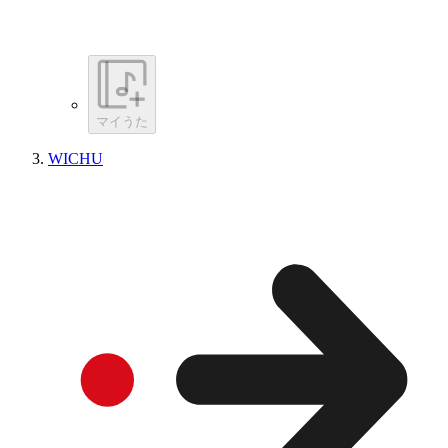
マイうた
WICHU