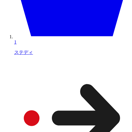
1
ステディ