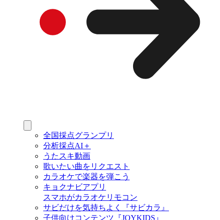
全国採点グランプリ
分析採点AI＋
うたスキ動画
歌いたい曲をリクエスト
カラオケで楽器を弾こう
キョクナビアプリ
スマホがカラオケリモコン
サビだけを気持ちよく『サビカラ』
子供向けコンテンツ『JOYKIDS』