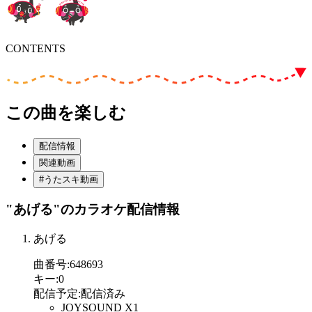
CONTENTS
この曲を楽しむ
配信情報
関連動画
#うたスキ動画
"あげる"
のカラオケ配信情報
あげる
曲番号
:
648693
キー
:
0
配信予定
:
配信済み
JOYSOUND X1