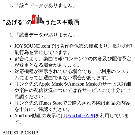
「該当データがありません」
"あげる"の
#うたスキ動画
「該当データがありません」
JOYSOUND.comでは著作権保護の観点より、歌詞の印
刷行為を禁止しています。
都合により、楽曲情報/コンテンツの内容及び配信予定
が変更となる場合があります。
対応機種が表示されている場合でも、ご利用のシステ
ムによっては選曲できない場合があります。
リンク先のApple MusicやAmazon Musicのサービス詳細
や楽曲の配信状況については各サービスにて十分にご
確認ください。
リンク先のiTunes Storeでご購入される際は商品の内容
を十分にご確認ください。
YouTube動画の表示には
[YouTube API]
を利用していま
す。
ARTIST PICKUP