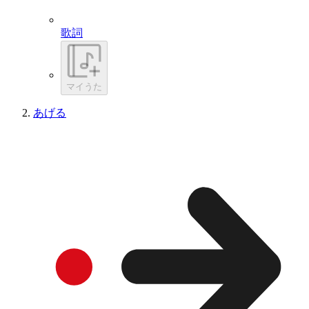
歌詞
マイうた
あげる