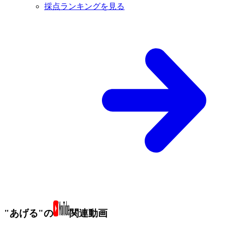
採点ランキングを見る
"あげる"の
関連動画