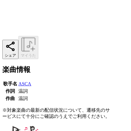
シェア
マイうた
楽曲情報
歌手名
ASCA
作詞
温詞
作曲
温詞
※対象楽曲の最新の配信状況について、遷移先のサ
ービスにて十分にご確認のうえでご利用ください。