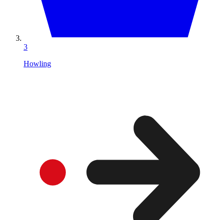
3
Howling