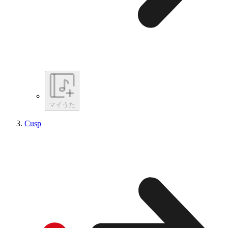
マイうた
Cusp