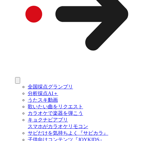
全国採点グランプリ
分析採点AI＋
うたスキ動画
歌いたい曲をリクエスト
カラオケで楽器を弾こう
キョクナビアプリ
スマホがカラオケリモコン
サビだけを気持ちよく『サビカラ』
子供向けコンテンツ『JOYKIDS』