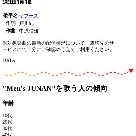
楽曲情報
歌手名
ヤプーズ
作詞
戸川純
作曲
中原信雄
※対象楽曲の最新の配信状況について、遷移先のサ
ービスにて十分にご確認のうえでご利用ください。
DATA
"Men's JUNAN"を歌う人の傾向
年齢
10代
20代
30代
40代