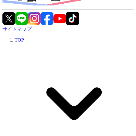
サイトマップ
TOP