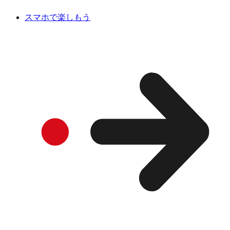
スマホで楽しもう