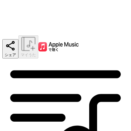
シェア
マイうた