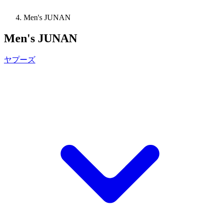
Men's JUNAN
Men's JUNAN
ヤプーズ