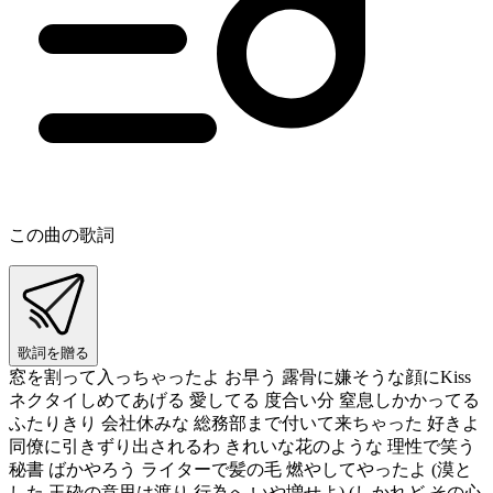
この曲の歌詞
歌詞を贈る
窓を割って入っちゃったよ お早う 露骨に嫌そうな顔にKiss
ネクタイしめてあげる 愛してる 度合い分 窒息しかかってる
ふたりきり 会社休みな 総務部まで付いて来ちゃった 好きよ
同僚に引きずり出されるわ きれいな花のような 理性で笑う
秘書 ばかやろう ライターで髪の毛 燃やしてやったよ (漠と
した 玉砕の意思は渡り 行為へ いや増せよ) (しかれど その心