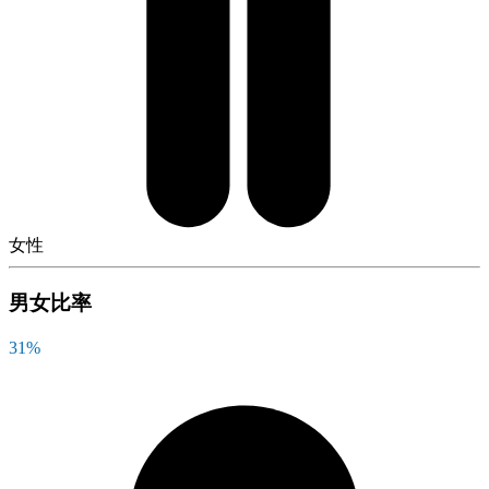
女性
男女比率
31
%