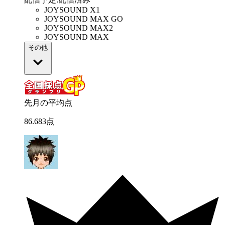
JOYSOUND X1
JOYSOUND MAX GO
JOYSOUND MAX2
JOYSOUND MAX
その他
先月の平均点
86
.
683
点