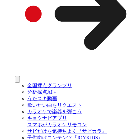
全国採点グランプリ
分析採点AI＋
うたスキ動画
歌いたい曲をリクエスト
カラオケで楽器を弾こう
キョクナビアプリ
スマホがカラオケリモコン
サビだけを気持ちよく『サビカラ』
子供向けコンテンツ『JOYKIDS』