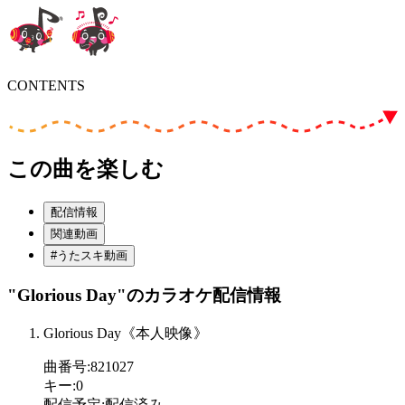
CONTENTS
この曲を楽しむ
配信情報
関連動画
#うたスキ動画
"Glorious Day"
のカラオケ配信情報
Glorious Day《本人映像》
曲番号
:
821027
キー
:
0
配信予定
:
配信済み