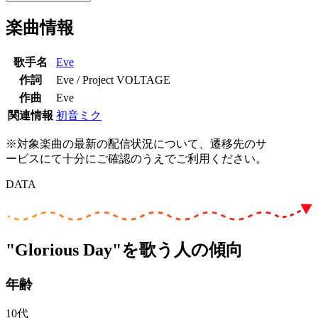
楽曲情報
歌手名
Eve
作詞
Eve / Project VOLTAGE
作曲
Eve
関連情報
初音ミク
※対象楽曲の最新の配信状況について、遷移先のサ
ービスにて十分にご確認のうえでご利用ください。
DATA
"Glorious Day"を歌う人の傾向
年齢
10代