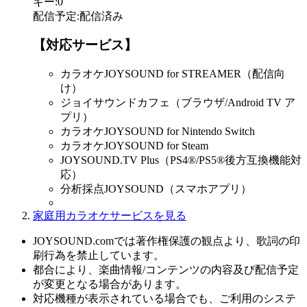
キー
:
0
配信予定
:
配信済み
【対応サービス】
カラオケJOYSOUND for STREAMER（配信向
け）
ジョイサウンドカフェ（ブラウザ/Android TV ア
プリ）
カラオケJOYSOUND for Nintendo Switch
カラオケJOYSOUND for Steam
JOYSOUND.TV Plus（PS4®/PS5®後方互換機能対
応）
分析採点JOYSOUND（スマホアプリ）
家庭用カラオケサービスを見る
JOYSOUND.comでは著作権保護の観点より、歌詞の印
刷行為を禁止しています。
都合により、楽曲情報/コンテンツの内容及び配信予定
が変更となる場合があります。
対応機種が表示されている場合でも、ご利用のシステ