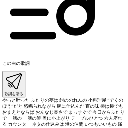
この曲の歌詞
歌詞を贈る
やっと叶った ふたりの夢は 紺ののれんの 小料理屋 “でくの
ぼう”だと 怒鳴られながら 腕に仕込んだ 百の味 棒は棒でも
おまえとならば おんなじ長さで まっすぐで 今日からふたり
で 一膳の 一膳の箸 奥に小上がり テーブルひとつ 六人座れ
る カウンター ネタの仕込みは 港の仲間 いつもいいもの 届