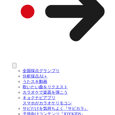
全国採点グランプリ
分析採点AI＋
うたスキ動画
歌いたい曲をリクエスト
カラオケで楽器を弾こう
キョクナビアプリ
スマホがカラオケリモコン
サビだけを気持ちよく『サビカラ』
子供向けコンテンツ『JOYKIDS』