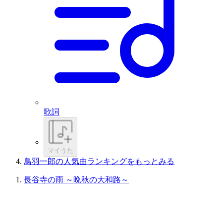
歌詞
マイうた
鳥羽一郎の人気曲ランキングをもっとみる
長谷寺の雨 ～晩秋の大和路～