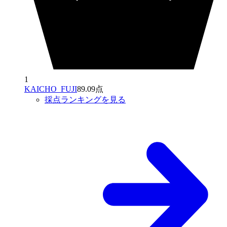
1
KAICHO_FUJI
89.09点
採点ランキングを見る