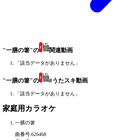
"一膳の箸"の
関連動画
「該当データがありません」
"一膳の箸"の
#うたスキ動画
「該当データがありません」
家庭用カラオケ
一膳の箸
曲番号
:
626468