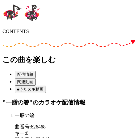
CONTENTS
この曲を楽しむ
配信情報
関連動画
#うたスキ動画
"一膳の箸"
のカラオケ配信情報
一膳の箸
曲番号
:
626468
キー
:
0