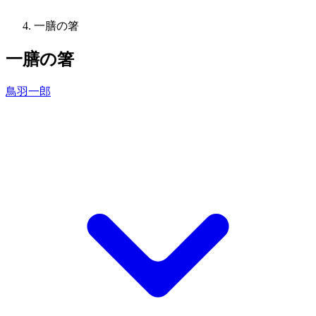
一膳の箸
一膳の箸
鳥羽一郎