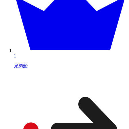
1
兄弟船