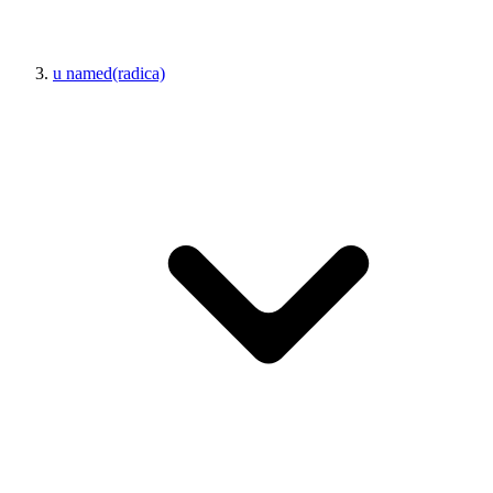
u named(radica)