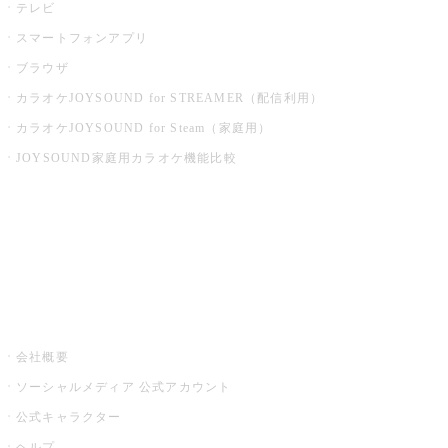
テレビ
スマートフォンアプリ
ブラウザ
カラオケJOYSOUND for STREAMER（配信利用）
カラオケJOYSOUND for Steam（家庭用）
JOYSOUND家庭用カラオケ機能比較
アプリ・モバイルサービス一覧
音楽ニュース powered by ナタリー
その他
会社概要
ソーシャルメディア 公式アカウント
公式キャラクター
ヘルプ