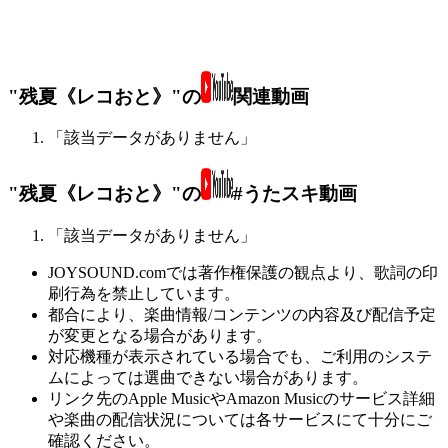
"残夏《レコおと》"の
関連動画
「該当データがありません」
"残夏《レコおと》"の
#うたスキ動画
「該当データがありません」
JOYSOUND.comでは著作権保護の観点より、歌詞の印
刷行為を禁止しています。
都合により、楽曲情報/コンテンツの内容及び配信予定
が変更となる場合があります。
対応機種が表示されている場合でも、ご利用のシステ
ムによっては選曲できない場合があります。
リンク先のApple MusicやAmazon Musicのサービス詳細
や楽曲の配信状況については各サービスにて十分にご
確認ください。