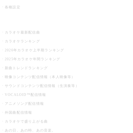
各種設定
お店でカラオケ
カラオケ最新配信曲
カラオケランキング
2026年カラオケ上半期ランキング
2025年カラオケ年間ランキング
新曲トレンドランキング
映像コンテンツ配信情報（本人映像等）
サウンドコンテンツ配信情報（生演奏等）
VOCALOID™配信情報
アニメソング配信情報
外国曲配信情報
カラオケで盛り上がる曲
あの日、あの時、あの音楽。