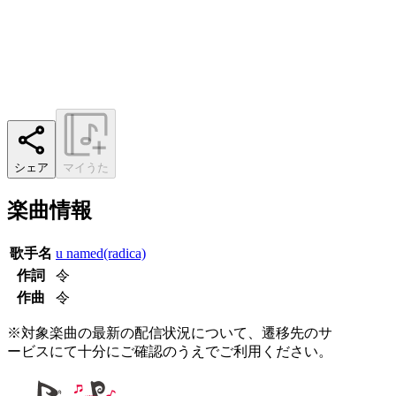
シェア
マイうた
楽曲情報
歌手名
u named(radica)
作詞
令
作曲
令
※対象楽曲の最新の配信状況について、遷移先のサ
ービスにて十分にご確認のうえでご利用ください。