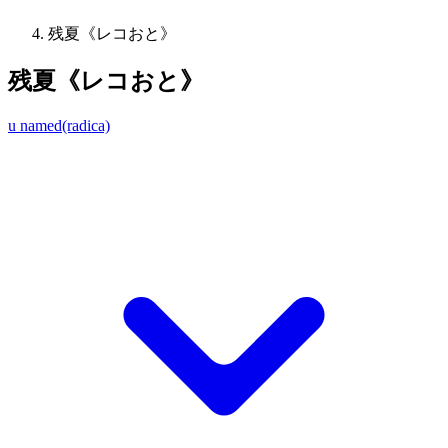
残夏《レコおと》
残夏《レコおと》
u named(radica)