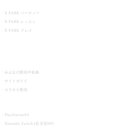
X PARK
X PARK パーティー
X PARK レッスン
X PARK プレイ
みるハコ
うたスキ ミュージックポスト
みんなの配信中楽曲
サイトガイド
カラオケ配信
家庭用カラオケ
PlayStation®4
Nintendo Switch (任天堂HP)