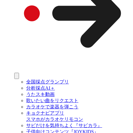
全国採点グランプリ
分析採点AI＋
うたスキ動画
歌いたい曲をリクエスト
カラオケで楽器を弾こう
キョクナビアプリ
スマホがカラオケリモコン
サビだけを気持ちよく『サビカラ』
子供向けコンテンツ『JOYKIDS』