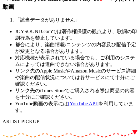
動画
「該当データがありません」
JOYSOUND.comでは著作権保護の観点より、歌詞の印
刷行為を禁止しています。
都合により、楽曲情報/コンテンツの内容及び配信予定
が変更となる場合があります。
対応機種が表示されている場合でも、ご利用のシステ
ムによっては選曲できない場合があります。
リンク先のApple MusicやAmazon Musicのサービス詳細
や楽曲の配信状況については各サービスにて十分にご
確認ください。
リンク先のiTunes Storeでご購入される際は商品の内容
を十分にご確認ください。
YouTube動画の表示には
[YouTube API]
を利用していま
す。
ARTIST PICKUP