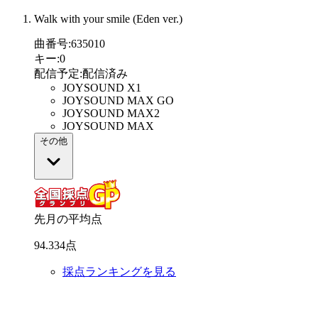
Walk with your smile (Eden ver.)
曲番号
:
635010
キー
:
0
配信予定
:
配信済み
JOYSOUND X1
JOYSOUND MAX GO
JOYSOUND MAX2
JOYSOUND MAX
その他
先月の平均点
94
.
334
点
採点ランキングを見る