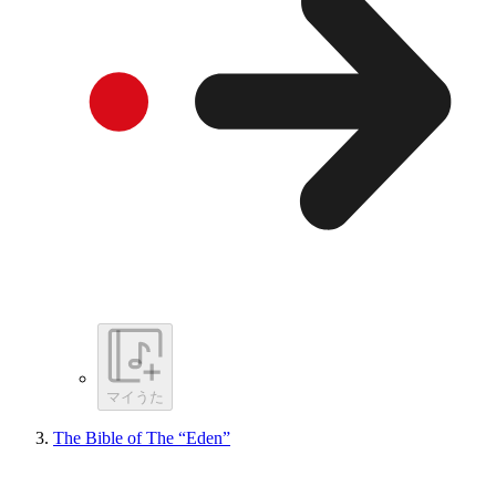
マイうた
The Bible of The “Eden”