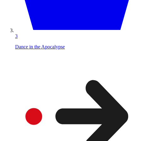
3
Dance in the Apocalypse