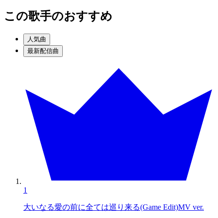
この歌手のおすすめ
人気曲
最新配信曲
1
大いなる愛の前に全ては巡り来る(Game Edit)MV ver.