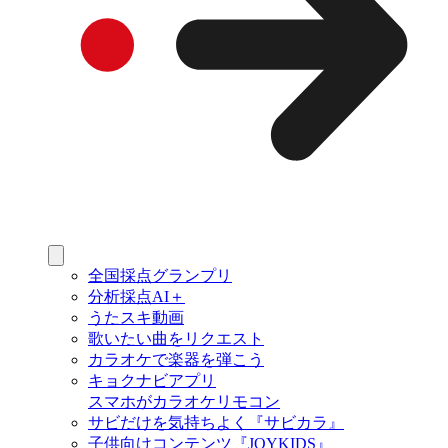
全国採点グランプリ
分析採点AI＋
うたスキ動画
歌いたい曲をリクエスト
カラオケで楽器を弾こう
キョクナビアプリ
スマホがカラオケリモコン
サビだけを気持ちよく『サビカラ』
子供向けコンテンツ『JOYKIDS』