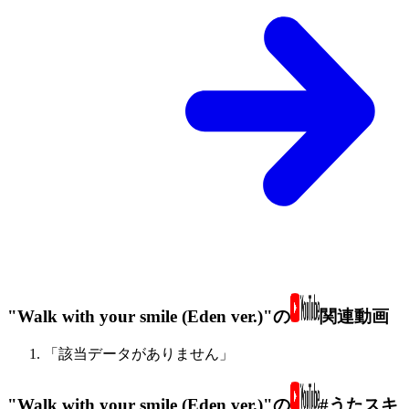
"Walk with your smile (Eden ver.)"の
関連動画
「該当データがありません」
"Walk with your smile (Eden ver.)"の
#うたスキ