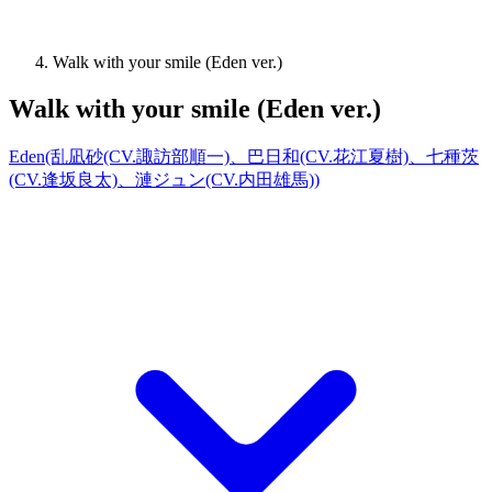
Walk with your smile (Eden ver.)
Walk with your smile (Eden ver.)
Eden(乱凪砂(CV.諏訪部順一)、巴日和(CV.花江夏樹)、七種茨
(CV.逢坂良太)、漣ジュン(CV.内田雄馬))