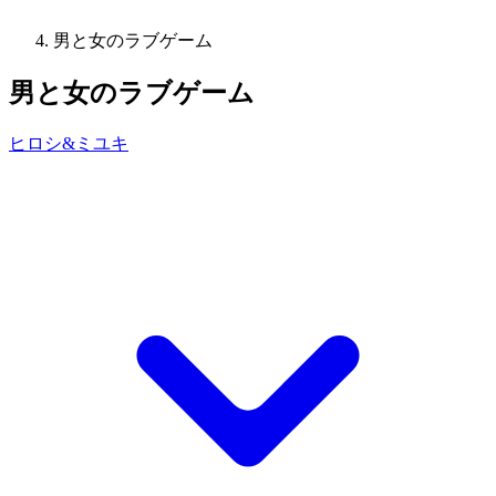
男と女のラブゲーム
男と女のラブゲーム
ヒロシ&ミユキ