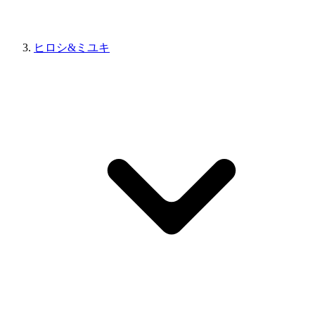
ヒロシ&ミユキ