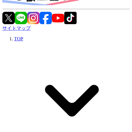
サイトマップ
TOP