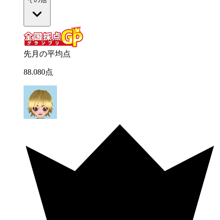
先月の平均点
88
.
080
点