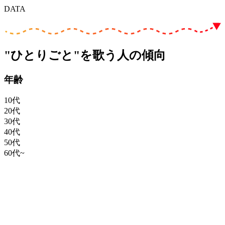
DATA
"ひとりごと"を歌う人の傾向
年齢
10代
20代
30代
40代
50代
60代~