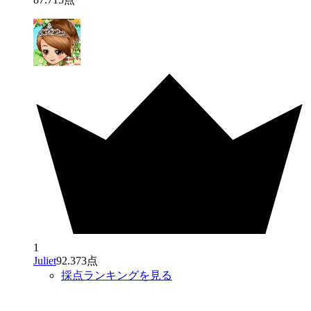
1
Juliet
92.373点
採点ランキングを見る