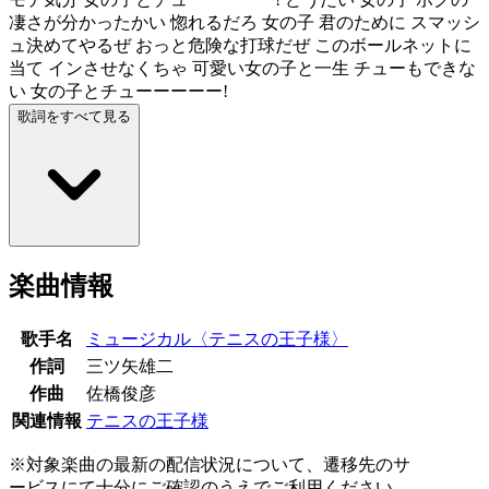
凄さが分かったかい 惚れるだろ 女の子 君のために スマッシ
ュ決めてやるぜ おっと危険な打球だぜ このボールネットに
当て インさせなくちゃ 可愛い女の子と一生 チューもできな
い 女の子とチューーーーー!
歌詞をすべて見る
楽曲情報
歌手名
ミュージカル〈テニスの王子様〉
作詞
三ツ矢雄二
作曲
佐橋俊彦
関連情報
テニスの王子様
※対象楽曲の最新の配信状況について、遷移先のサ
ービスにて十分にご確認のうえでご利用ください。