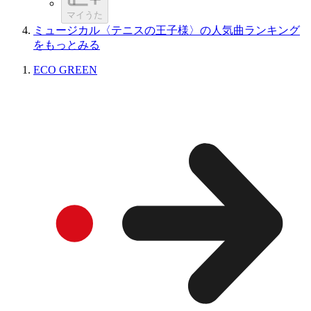
マイうた
ミュージカル〈テニスの王子様〉の人気曲ランキング
をもっとみる
ECO GREEN