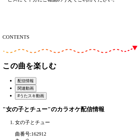
CONTENTS
この曲を楽しむ
配信情報
関連動画
#うたスキ動画
"女の子とチュー"
のカラオケ配信情報
女の子とチュー
曲番号
:
162912