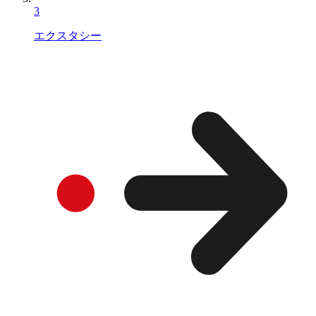
3
エクスタシー