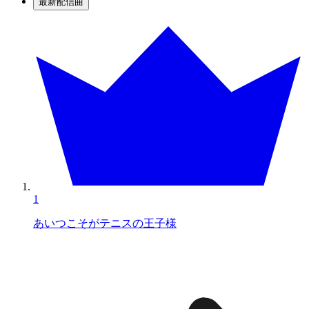
最新配信曲
1
あいつこそがテニスの王子様