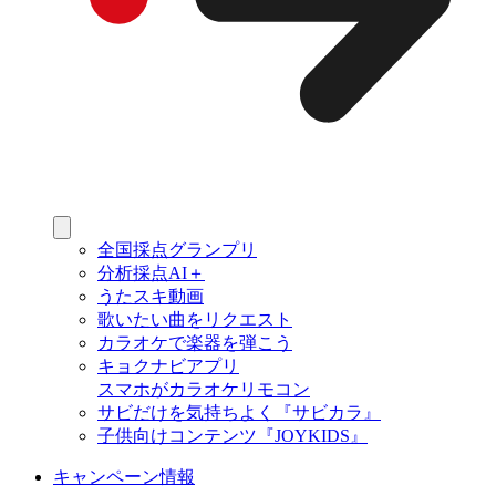
全国採点グランプリ
分析採点AI＋
うたスキ動画
歌いたい曲をリクエスト
カラオケで楽器を弾こう
キョクナビアプリ
スマホがカラオケリモコン
サビだけを気持ちよく『サビカラ』
子供向けコンテンツ『JOYKIDS』
キャンペーン情報