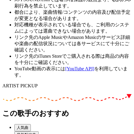
刷行為を禁止しています。
都合により、楽曲情報/コンテンツの内容及び配信予定
が変更となる場合があります。
対応機種が表示されている場合でも、ご利用のシステ
ムによっては選曲できない場合があります。
リンク先のApple MusicやAmazon Musicのサービス詳細
や楽曲の配信状況については各サービスにて十分にご
確認ください。
リンク先のiTunes Storeでご購入される際は商品の内容
を十分にご確認ください。
YouTube動画の表示には
[YouTube API]
を利用していま
す。
ARTIST PICKUP
この歌手のおすすめ
人気曲