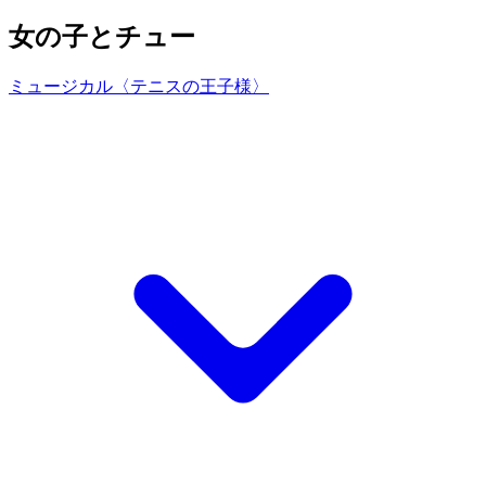
女の子とチュー
ミュージカル〈テニスの王子様〉