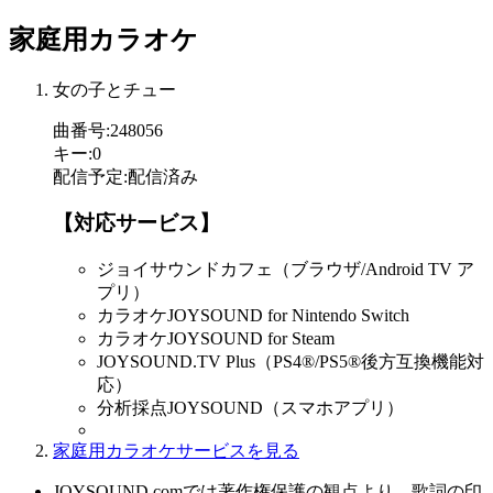
家庭用カラオケ
女の子とチュー
曲番号
:
248056
キー
:
0
配信予定
:
配信済み
【対応サービス】
ジョイサウンドカフェ（ブラウザ/Android TV ア
プリ）
カラオケJOYSOUND for Nintendo Switch
カラオケJOYSOUND for Steam
JOYSOUND.TV Plus（PS4®/PS5®後方互換機能対
応）
分析採点JOYSOUND（スマホアプリ）
家庭用カラオケサービスを見る
JOYSOUND.comでは著作権保護の観点より、歌詞の印