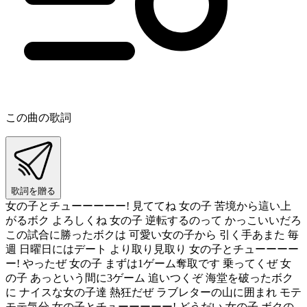
この曲の歌詞
歌詞を贈る
女の子とチューーーーー! 見ててね 女の子 苦境から這い上
がるボク よろしくね 女の子 逆転するのって かっこいいだろ
この試合に勝ったボクは 可愛い女の子から 引く手あまた 毎
週 日曜日にはデート より取り見取り 女の子とチューーーー
ー! やったぜ 女の子 まずは1ゲーム奪取です 乗ってくぜ 女
の子 あっという間に3ゲーム 追いつくぞ 海堂を破ったボク
に ナイスな女の子達 熱狂だぜ ラブレターの山に囲まれ モテ
モテ気分 女の子とチューーーーー! どうだい 女の子 ボクの