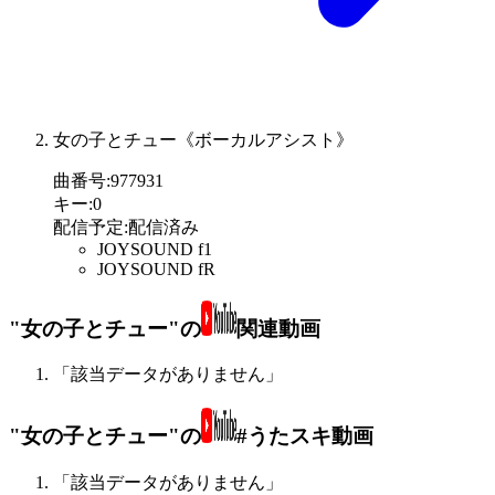
女の子とチュー《ボーカルアシスト》
曲番号
:
977931
キー
:
0
配信予定
:
配信済み
JOYSOUND f1
JOYSOUND fR
"女の子とチュー"の
関連動画
「該当データがありません」
"女の子とチュー"の
#うたスキ動画
「該当データがありません」