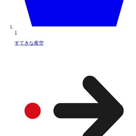
1
すてきな夜空