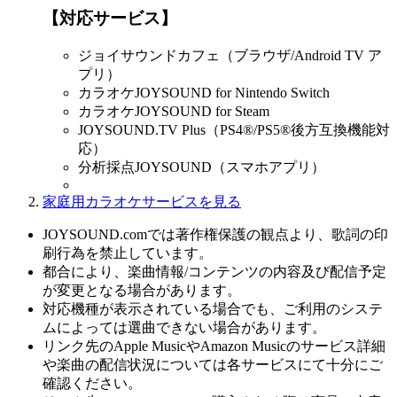
【対応サービス】
ジョイサウンドカフェ（ブラウザ/Android TV ア
プリ）
カラオケJOYSOUND for Nintendo Switch
カラオケJOYSOUND for Steam
JOYSOUND.TV Plus（PS4®/PS5®後方互換機能対
応）
分析採点JOYSOUND（スマホアプリ）
家庭用カラオケサービスを見る
JOYSOUND.comでは著作権保護の観点より、歌詞の印
刷行為を禁止しています。
都合により、楽曲情報/コンテンツの内容及び配信予定
が変更となる場合があります。
対応機種が表示されている場合でも、ご利用のシステ
ムによっては選曲できない場合があります。
リンク先のApple MusicやAmazon Musicのサービス詳細
や楽曲の配信状況については各サービスにて十分にご
確認ください。