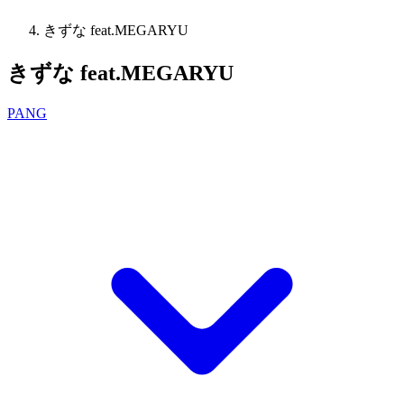
きずな feat.MEGARYU
きずな feat.MEGARYU
PANG