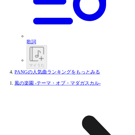
歌詞
マイうた
PANGの人気曲ランキングをもっとみる
風の楽園 -テーマ・オブ・マダガスカル-