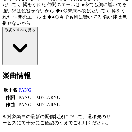
たいてく 翼をくれた 仲間のエールは ●今でも胸に響いてる
強い絆は色褪せないから ◆●◇未来へ羽ばたいてく 翼をく
れた 仲間のエールは ◆●◇今でも胸に響いてる 強い絆は色
褪せないから
歌詞をすべて見る
楽曲情報
歌手名
PANG
作詞
PANG，MEGARYU
作曲
PANG，MEGARYU
※対象楽曲の最新の配信状況について、遷移先のサ
ービスにて十分にご確認のうえでご利用ください。