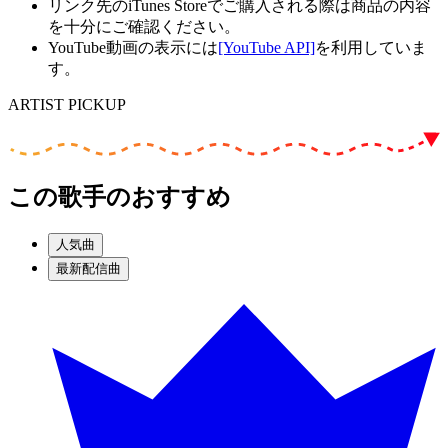
リンク先のiTunes Storeでご購入される際は商品の内容
を十分にご確認ください。
YouTube動画の表示には
[YouTube API]
を利用していま
す。
ARTIST PICKUP
この歌手のおすすめ
人気曲
最新配信曲