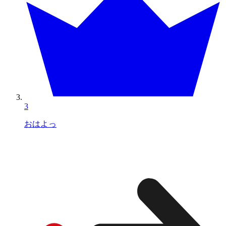
3
おはよっ