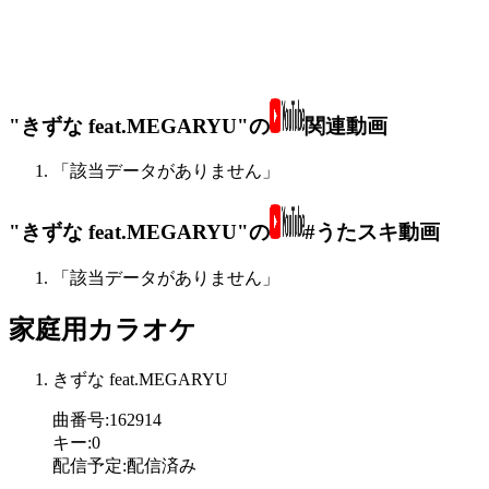
"きずな feat.MEGARYU"の
関連動画
「該当データがありません」
"きずな feat.MEGARYU"の
#うたスキ動画
「該当データがありません」
家庭用カラオケ
きずな feat.MEGARYU
曲番号
:
162914
キー
:
0
配信予定
:
配信済み