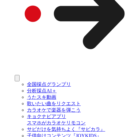
全国採点グランプリ
分析採点AI＋
うたスキ動画
歌いたい曲をリクエスト
カラオケで楽器を弾こう
キョクナビアプリ
スマホがカラオケリモコン
サビだけを気持ちよく『サビカラ』
子供向けコンテンツ『JOYKIDS』