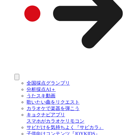
全国採点グランプリ
分析採点AI＋
うたスキ動画
歌いたい曲をリクエスト
カラオケで楽器を弾こう
キョクナビアプリ
スマホがカラオケリモコン
サビだけを気持ちよく『サビカラ』
子供向けコンテンツ『JOYKIDS』