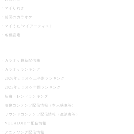
マイりれき
前回のカラオケ
マイうた/マイアーティスト
各種設定
お店でカラオケ
カラオケ最新配信曲
カラオケランキング
2026年カラオケ上半期ランキング
2025年カラオケ年間ランキング
新曲トレンドランキング
映像コンテンツ配信情報（本人映像等）
サウンドコンテンツ配信情報（生演奏等）
VOCALOID™配信情報
アニメソング配信情報