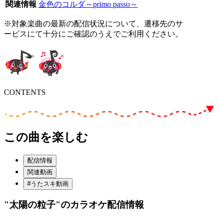
関連情報
金色のコルダ～primo passo～
※対象楽曲の最新の配信状況について、遷移先のサ
ービスにて十分にご確認のうえでご利用ください。
CONTENTS
この曲を楽しむ
配信情報
関連動画
#うたスキ動画
"太陽の粒子"
のカラオケ配信情報