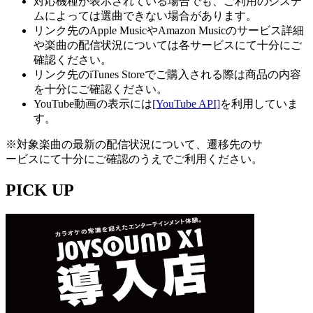
対応機種が表示されている場合でも、ご利用のシステ
ムによっては選曲できない場合があります。
リンク先のApple MusicやAmazon Musicのサービス詳細
や楽曲の配信状況については各サービスにて十分にご
確認ください。
リンク先のiTunes Storeでご購入される際は商品の内容
を十分にご確認ください。
YouTube動画の表示には
[YouTube API]
を利用していま
す。
※対象楽曲の最新の配信状況について、遷移先のサ
ービスにて十分にご確認のうえでご利用ください。
PICK UP