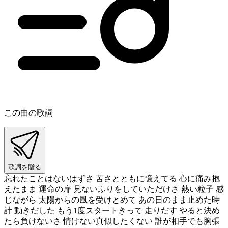
この曲の歌詞
歌詞を贈る
忘れたことはないはずさ 苦さとともに憶えてる 心に痛み抱
えたまま 運命の扉 見ないふりをしていただけさ 熱い粒子 感
じながら 太陽からの風を受けとめて あの日のまま止めた時
計 動きだした もう1度スタートきって 走りだす やると決め
たら負けないさ 情けない真似したくない 誰が相手でも胸張