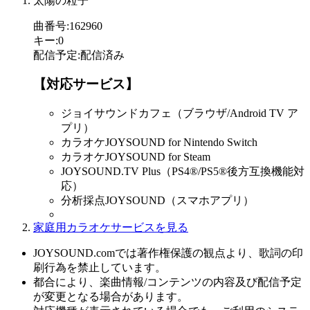
太陽の粒子
曲番号
:
162960
キー
:
0
配信予定
:
配信済み
【対応サービス】
ジョイサウンドカフェ（ブラウザ/Android TV ア
プリ）
カラオケJOYSOUND for Nintendo Switch
カラオケJOYSOUND for Steam
JOYSOUND.TV Plus（PS4®/PS5®後方互換機能対
応）
分析採点JOYSOUND（スマホアプリ）
家庭用カラオケサービスを見る
JOYSOUND.comでは著作権保護の観点より、歌詞の印
刷行為を禁止しています。
都合により、楽曲情報/コンテンツの内容及び配信予定
が変更となる場合があります。